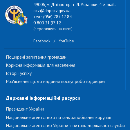
49006, м. Дніпро, пр-т. Л. Українки, 4 e-mail:
ocz@dnpocz.gov.ua
тел.: (056) 787 17 84
0 800 21 97 12
(переглянути на карті)
Facebook
/
YouTube
Поширені запитання громадян
Корисна інформація для населення
Історії успіху
Роз'яснення щодо надання послуг роботодавцям
Державні інформаційні ресурси
Президент України
Національне агентство з питань запобігання корупції
Національне агентство України з питань державної служби