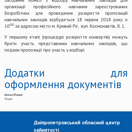
Засідання Комісії з відбору навчальних закладів для
організації професійного навчання зареєстрованих
безробітних для проведення розкриття пропозицій
навчальних закладів відбудеться 18 червня 2018 року о
00
10
за адресою місто м. Кривий Ріг, вул. Космонавтів, б. 1.
У першому етапі (процедурі розкриття конвертів) можуть
брати участь представники навчальних закладів, що
подали пропозиції про участь у відборі.
Додатки для
оформлення документів
Анонс/Подія:
Подія
Дніпропетровський обласний центр
зайнятості