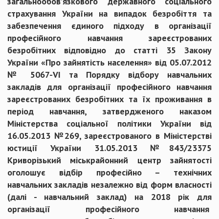
загальнообов’язкового державного соціального
страхування України на випадок безробіття та
забезпечення єдиного підходу в організації
професійного навчання зареєстрованих
безробітних відповідно до статті 35 Закону
України «Про зайнятість населення» від 05.07.2012
№ 5067-VІ та Порядку відбору навчальних
закладів для організації професійного навчання
зареєстрованих безробітних та їх проживання в
період навчання, затвердженого наказом
Міністерства соціальної політики України від
16.05.2013 №269, зареєстрованого в Міністерстві
юстиції України 31.05.2013 №843/23375
Криворізький міськрайонний центр зайнятості
оголошує відбір професійно – технічних
навчальних закладів незалежно від форм власності
(далі - навчальний заклад) на 2018 рік для
організації професійного навчання