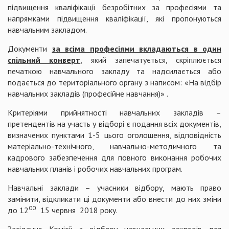
підвищення кваліфікації безробітних за професіями та
напрямками підвищення кваліфікації, які пропонуються
навчальним закладом.
Документи
за всіма професіями вкладаються в один
спільний конверт
, який запечатується, скріплюється
печаткою навчального закладу та надсилається або
подається до територіального органу з написом: «На відбір
навчальних закладів (професійне навчання)» .
Критеріями прийнятності навчальних закладів –
претендентів на участь у відборі є подання всіх документів,
визначених пунктами 1-5 цього оголошення, відповідність
матеріально-технічного, навчально-методичного та
кадрового забезпечення для повного виконання робочих
навчальних планів і робочих навчальних програм.
Навчальні заклади – учасники відбору, мають право
замінити, відкликати ці документи або внести до них зміни
00
до 12
15 червня 2018 року.