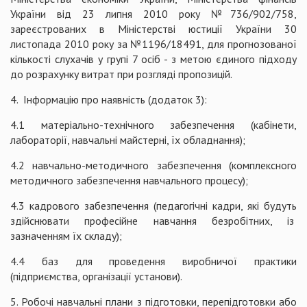
України від 23 липня 2010 року №736/902/758,
зареєстрованих в Міністерстві юстиції України 30
листопада 2010 року за №1196/18491, для прогнозованої
кількості слухачів у групі 7 осіб - з метою єдиного підходу
до розрахунку витрат при розгляді пропозицій.
4. Інформацію про наявність (додаток 3):
4.1 матеріально-технічного забезпечення (кабінети,
лабораторії, навчальні майстерні, їх обладнання);
4.2 навчально-методичного забезпечення (комплексного
методичного забезпечення навчального процесу);
4.3 кадрового забезпечення (педагогічні кадри, які будуть
здійснювати професійне навчання безробітних, із
зазначенням їх складу);
4.4 баз для проведення виробничої практики
(підприємства, організації установи).
5. Робочі навчальні плани з підготовки, перепідготовки або