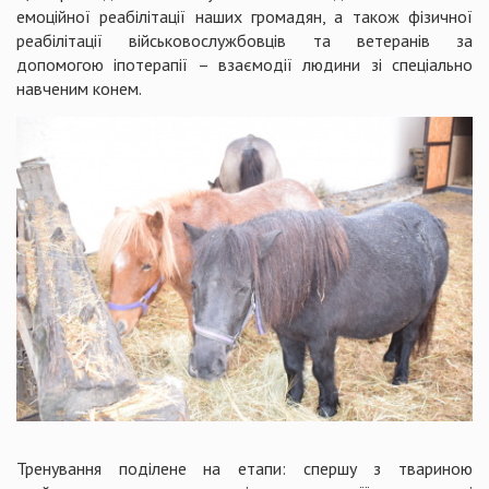
емоційної реабілітації наших громадян, а також фізичної
реабілітації військовослужбовців та ветеранів за
допомогою іпотерапії – взаємодії людини зі спеціально
навченим конем.
Тренування поділене на етапи: спершу з твариною