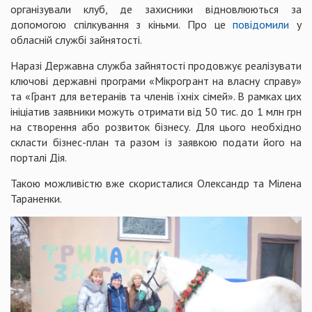
організували клуб, де захисники відновлюються за
допомогою спілкування з кіньми. Про це
повідомили
у
обласній службі зайнятості.
Наразі Державна служба зайнятості продовжує реалізувати
ключові державні програми «Мікрогрант на власну справу»
та «Грант для ветеранів та членів їхніх сімей». В рамках цих
ініціатив заявники можуть отримати від 50 тис. до 1 млн грн
на створення або розвиток бізнесу. Для цього необхідно
скласти бізнес-план та разом із заявкою подати його на
порталі Дія.
Такою можливістю вже скористалися Олександр та Мілена
Тараненки.