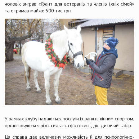
чоловік виграв «Грант для ветеранів та членів їхніх сімей»
та отримав майже 500 тис. грн.
У рамках клубу надаються послуги із занять кінним спортом,
організовуються різні свята та фотосесії, діє дитячий табір.
Ця справа дає величезну можливість й для психологічно-