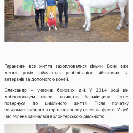
Тараненки все життя захоплювалися кіньми. Вони вже
десять років займаються реабілітацією військових та
ветеранів за допомогою коней.
Олександр – учасник бойових дій. У 2014 році він
добровольцем пішов захищати батьківщину. Потім
повернуся до цивільного життя. Після початку
повномасштабного вторгнення знову пішов на фронт. У цей
час Мілена займалася волонтерською діяльністю.