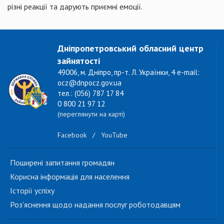
різні реакції та дарують приємні емоції.
Дніпропетровський обласний центр
зайнятості
49006, м. Дніпро, пр-т. Л. Українки, 4 e-mail:
ocz@dnpocz.gov.ua
тел.: (056) 787 17 84
0 800 21 97 12
(переглянути на карті)
Facebook
/
YouTube
Поширені запитання громадян
Корисна інформація для населення
Історії успіху
Роз'яснення щодо надання послуг роботодавцям