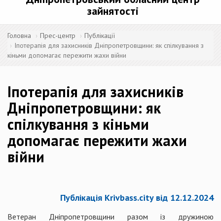
зайнятості
Головна
Прес-центр
Публікації
Іпотерапія для захисників Дніпропетровщини: як спілкування з
кіньми допомагає пережити жахи війни
Іпотерапія для захисників
Дніпропетровщини: як
спілкування з кіньми
допомагає пережити жахи
війни
Публікація Krivbass.city від 12.12.2024
Ветеран Дніпропетровщини разом із дружиною