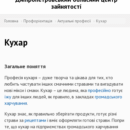
зайнятості
Головна
Профорієнтація
Актуальні професії
Кухар
Кухар
Загальне поняття
Професія кухаря – дуже творча та цікава для тих, хто
любить частувати інших смачними стравами та вигадувати
нові мікси і смаки. Кухар – це людина, яка
професійно
готує
їжу
для інших людей, як правило, в закладах
громадського
харчування
.
Кухар знає, як правильно зберігати продукти, готує різні
страви за
рецептами
і вміє оформляти готові страви. Попри
те, що кухар на підприємствах громадського харчування