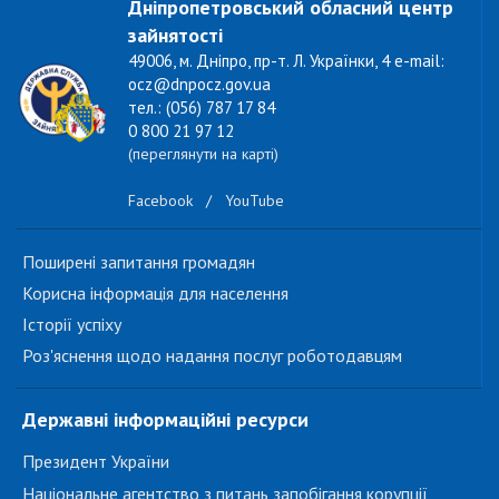
Дніпропетровський обласний центр
зайнятості
49006, м. Дніпро, пр-т. Л. Українки, 4 e-mail:
ocz@dnpocz.gov.ua
тел.: (056) 787 17 84
0 800 21 97 12
(переглянути на карті)
Facebook
/
YouTube
Поширені запитання громадян
Корисна інформація для населення
Історії успіху
Роз'яснення щодо надання послуг роботодавцям
Державні інформаційні ресурси
Президент України
Національне агентство з питань запобігання корупції