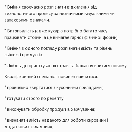
* Вміння своєчасно розпізнати відхилення від
технологічного процесу за незначними візуальними чи
запаховими ознаками.
* Витривалість (адже кухарю потрібно багато часу
працювати стоячи, а це вимагає гарної фізичної форми).
* Вміння з одного погляду розпізнати якість та рівень
свіжості продуктів.
* Любов до приготування страв та бажання вчитися новому.
Кваліфікований спеціаліст повинен навчитися:
* правильно звертатися з кухонними приладами;
* готувати строго по рецепту;
* виконувати обробку продуктів харчування;
* визначати якість наданого для роботи сировини і
додаткових складових;