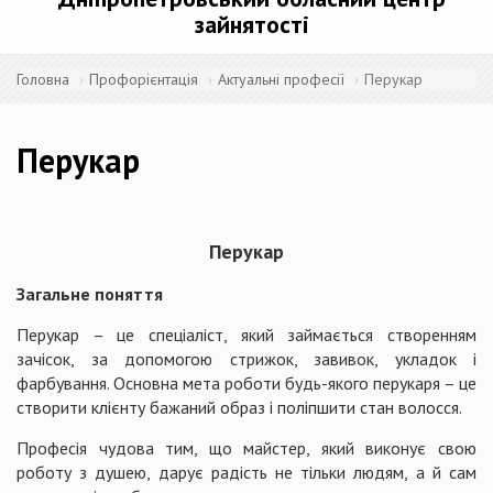
зайнятості
Головна
Профорієнтація
Актуальні професії
Перукар
Перукар
П
ерукар
Загальне поняття
Перукар – це спеціаліст, який займається створенням
зачісок, за допомогою стрижок, завивок, укладок і
фарбування. Основна мета роботи будь-якого перукаря – це
створити клієнту бажаний образ і поліпшити стан волосся.
Професія чудова тим, що майстер, який виконує свою
роботу з душею, дарує радість не тільки людям, а й сам