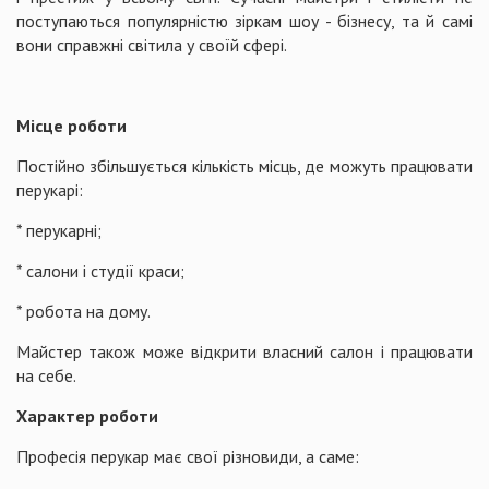
поступаються популярністю зіркам шоу - бізнесу, та й самі
вони справжні світила у своїй сфері.
Місце
роботи
Постійно збільшується кількість місць, де можуть працювати
перукарі:
* перукарні;
* салони і студії краси;
* робота на дому.
Майстер також може відкрити власний салон і працювати
на себе.
Характер роботи
Професія перукар має свої різновиди, а саме: