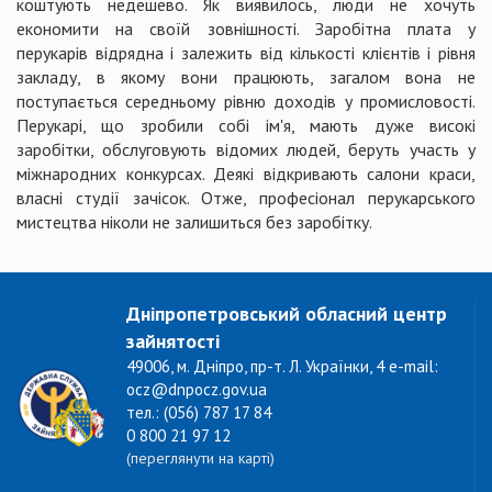
коштують недешево. Як виявилось, люди не хочуть
економити на своїй зовнішності. Заробітна плата у
перукарів відрядна і залежить від кількості клієнтів і рівня
закладу, в якому вони працюють, загалом вона не
поступається середньому рівню доходів у промисловості.
Перукарі, що зробили собі ім'я, мають дуже високі
заробітки, обслуговують відомих людей, беруть участь у
міжнародних конкурсах. Деякі відкривають салони краси,
власні студії зачісок. Отже, професіонал перукарського
мистецтва ніколи не залишиться без заробітку.
Дніпропетровський обласний центр
зайнятості
49006, м. Дніпро, пр-т. Л. Українки, 4 e-mail:
ocz@dnpocz.gov.ua
тел.: (056) 787 17 84
0 800 21 97 12
(переглянути на карті)