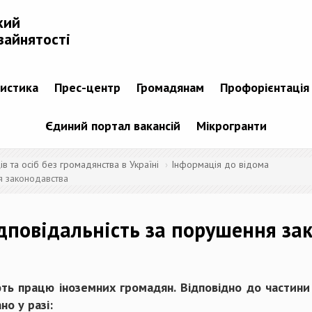
кий
зайнятості
тистика
Прес-центр
Громадянам
Профорієнтація
Єдиний портал вакансій
Мікрогранти
 та осіб без громадянства в Україні
Інформація до відома
я законодавства
ідповідальність за порушення за
ть працю іноземних громадян. Відповідно до частини 
но у разі: