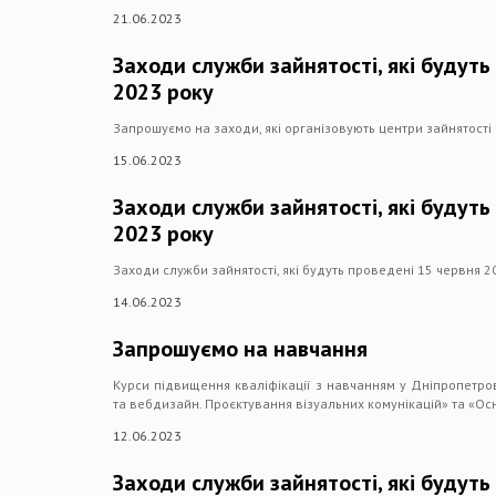
21.06.2023
Заходи служби зайнятості, які будуть
2023 року
Запрошуємо на заходи, які організовують центри зайнятост
15.06.2023
Заходи служби зайнятості, які будуть
2023 року
Заходи служби зайнятості, які будуть проведені 15 червня 2
14.06.2023
Запрошуємо на навчання
Курси підвищення кваліфікації з навчанням у Дніпропетро
та вебдизайн. Проєктування візуальних комунікацій» та «О
12.06.2023
Заходи служби зайнятості, які будуть