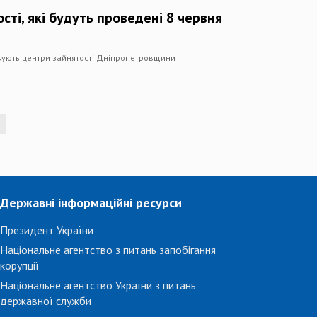
сті, які будуть проведені 8 червня
овують центри зайнятості Дніпропетровщини
Державні інформаційні ресурси
Президент України
Національне агентство з питань запобігання
корупції
Національне агентство України з питань
державної служби