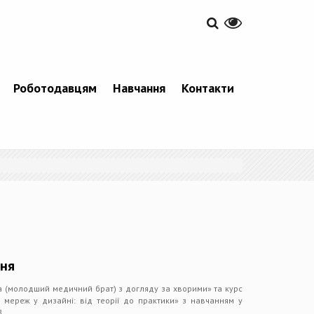
Роботодавцям
Навчання
Контакти
ння
 (молодший медичний брат) з догляду за хворими» та курс
 мереж у дизайні: від теорії до практики» з навчанням у
З