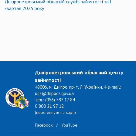
Дніпропетровський обласній службі зайнятості за І
квартал 2025 року
Дніпропетровський обласний центр
зайнятості
49006, м. Дніпро, пр-т. Л. Українки, 4 e-mail:
ocz@dnpocz.gov.ua
тел.: (056) 787 17 84
0 800 21 97 12
(переглянути на карті)
Facebook
/
YouTube