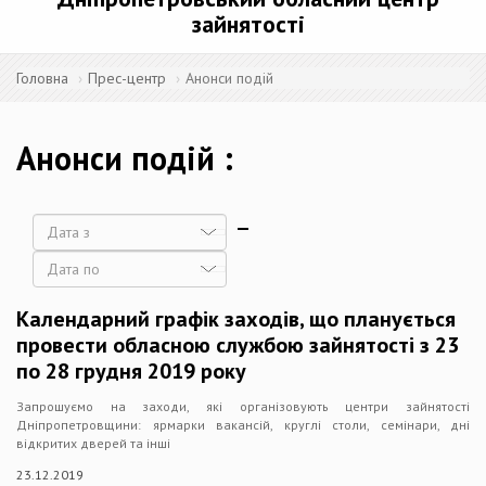
зайнятості
Головна
Прес-центр
Анонси подій
Анонси подій
Дата
Дата
Календарний графік заходів, що планується
провести обласною службою зайнятості з 23
по 28 грудня 2019 року
Запрошуємо на заходи, які організовують центри зайнятості
Дніпропетровщини: ярмарки вакансій, круглі столи, семінари, дні
відкритих дверей та інші
23.12.2019