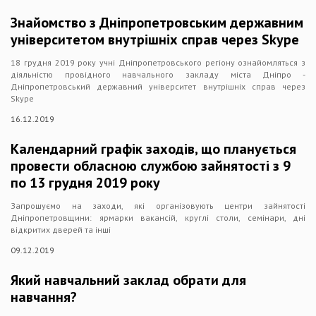
Знайомство з Дніпропетровським державним
університетом внутрішніх справ через Skype
18 грудня 2019 року учні Дніпропетровського регіону ознайомляться з
діяльністю провідного навчального закладу міста Дніпро -
Дніпропетровський державний університет внутрішніх справ через
Skype
16.12.2019
Календарний графік заходів, що планується
провести обласною службою зайнятості з 9
по 13 грудня 2019 року
Запрошуємо на заходи, які організовують центри зайнятості
Дніпропетровщини: ярмарки вакансій, круглі столи, семінари, дні
відкритих дверей та інші
09.12.2019
Який навчальний заклад обрати для
навчання?