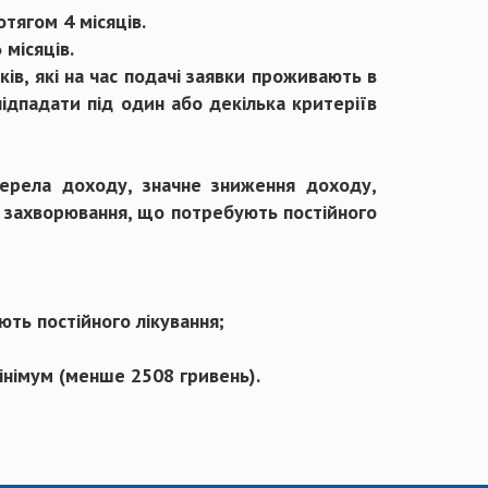
отягом 4 місяців.
 місяців.
ів, які на час подачі заявки проживають в
ідпадати під один або декілька критеріїв
жерела доходу, значне зниження доходу,
ні захворювання, що потребують постійного
ють постійного лікування;
інімум (менше 2508 гривень).