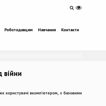
Роботодавцям
Навчання
Контакти
д війни
них користувачі вкомп’ютером, з базовими