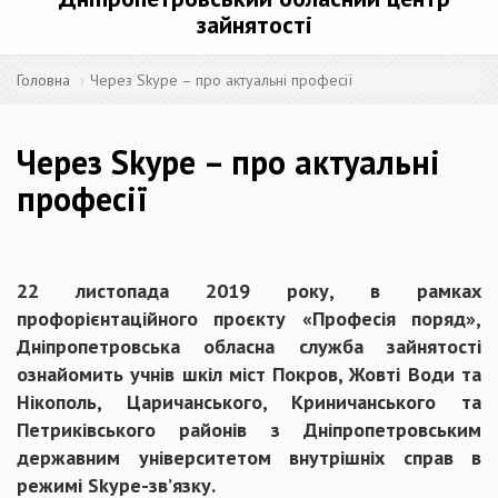
зайнятості
Головна
Через Skype – про актуальні професії
Через Skype – про актуальні
професії
22 листопада 2019 року, в рамках
профорієнтаційного проєкту «Професія поряд»,
Дніпропетровська обласна служба зайнятості
ознайомить учнів шкіл міст Покров, Жовті Води та
Нікополь, Царичанського, Криничанського та
Петриківського районів з Дніпропетровським
державним університетом внутрішніх справ в
режимі Skype-зв’язку.