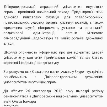
Дніпропетровський державний університет внутрішніх
справ - провідний навчальний заклад Придніпров’я, який
здійснює підготовку фахівців для правоохоронних,
правозахисних, судових органів, системи юстиції, а також
юридичних служб, підприємств, установ та організацій,
податкової адміністрації, органів місцевого
самоврядування, адвокатури та інших органів державної
влади.
Школярі отримають інформацію про дні відкритих дверей
університету, контакти приймальної комісії та ще багато
корисної інформації щодо вступу.
Запрошуємо всіх бажаючих взяти участь у Skype–зустрічі та
ознайомитись з Дніпропетровським державним
університетом внутрішніх справ.
До відома:
26 листопада 2019 року школярі регіону
ознайомляться з Дніпровським національним університетом
імені Олеся Гончара.
Анонс/Подія: