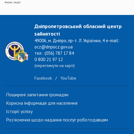
Анонс події
Дніпропетровський обласний центр
зайнятості
49006, м. Дніпро, пр-т. Л. Українки, 4 e-mail:
ocz@dnpocz.gov.ua
тел.: (056) 787 17 84
0 800 21 97 12
(переглянути на карті)
Facebook
/
YouTube
Поширені запитання громадян
Корисна інформація для населення
Історії успіху
Роз'яснення щодо надання послуг роботодавцям