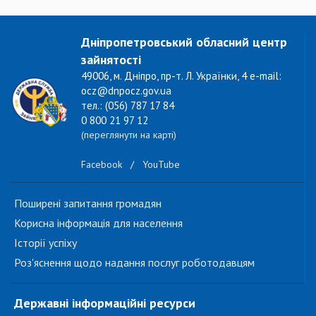
Дніпропетровський обласний центр
зайнятості
49006, м. Дніпро, пр-т. Л. Українки, 4 e-mail:
ocz@dnpocz.gov.ua
тел.: (056) 787 17 84
0 800 21 97 12
(переглянути на карті)
Facebook
/
YouTube
Поширені запитання громадян
Корисна інформація для населення
Історії успіху
Роз'яснення щодо надання послуг роботодавцям
Державні інформаційні ресурси