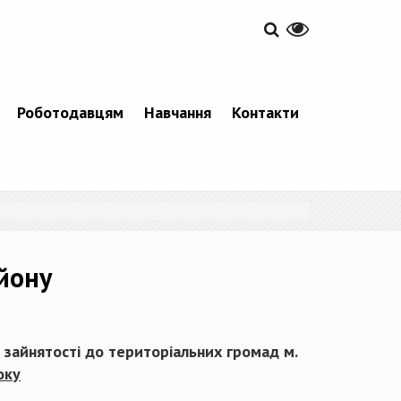
Роботодавцям
Навчання
Контакти
йону
 зайнятості до територіальних громад м.
оку