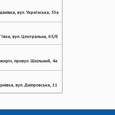
гданівка, вул. Українська, 35а
’ївка, вул. Центральна, 63/б
ежиріч, провул. Шкільний, 4а
ернівка, вул. Дніпровська, 11