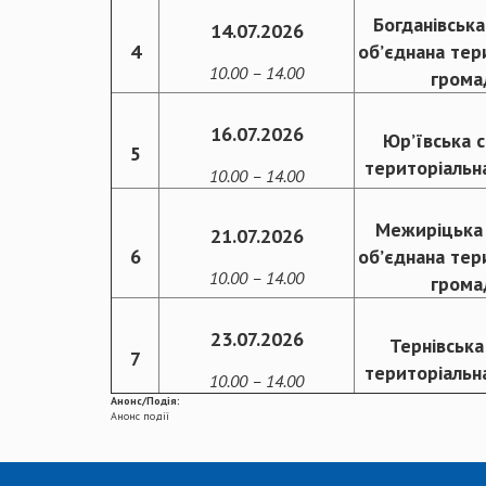
Богданівська
14.07.2026
4
об’єднана тер
10.00 – 14.00
грома
16.07.2026
Юр’ївська 
5
територіальн
10.00 – 14.00
Межиріцька 
21.07.2026
6
об’єднана тер
10.00 – 14.00
грома
23.07.2026
Тернівська
7
територіальн
10.00 – 14.00
Анонс/Подія:
Анонс події