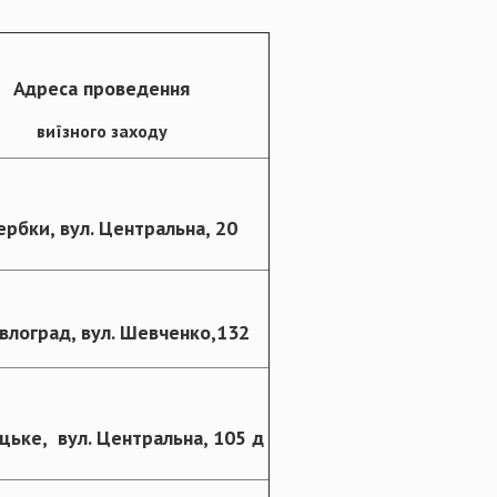
Адреса проведення
виїзного заходу
Вербки, вул. Центральна, 20
авлоград, вул. Шевченко,132
їцьке, вул. Центральна, 105 д