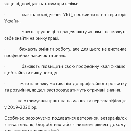
якщо відповідають таким критеріям:
· мають посвідчення УБД, проживають на території
України.
· мають труднощі з працевлаштуванням і не можуть
себе знайти на ринку праці.
· бажають змінити роботу, але для цього не вистачає
професійних навичок та знань.
· бажають підвищити свою професійну кваліфікацію,
щоб зайняти вищу посаду.
· мають велику мотивацію до професійного розвитку
та розуміння, як далі застосовуватимуть отримані знання.
· не отримували грант на навчання та перекваліфікацію
у 2019-2020 рр.
Особливо заохочуємо подаватися ветеранок, ветеранів/ок
з інвалідністю, безробітних або з низьким рівнем доходу,
тих, хто сам виховує дітей.