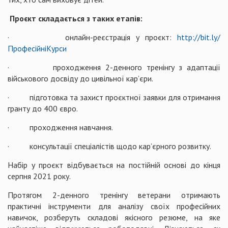
Проєкт складається з таких етапів:
· онлайн-реєстрація у проєкт:
http://bit.ly/
ПрофесійніКурси
· проходження 2-денного тренінгу з адаптації
військового досвіду до цивільної кар’єри.
· підготовка та захист проєктної заявки для отримання
гранту до 400 євро.
· проходження навчання.
· консультації спеціалістів щодо кар’єрного розвитку.
Набір у проєкт відбувається на постійній основі до кінця
серпня 2021 року.
Протягом 2-денного тренінгу ветерани отримають
практичні інструменти для аналізу своїх професійних
навичок, розберуть складові якісного резюме, на яке