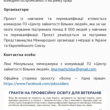
конкурентоспроможності на ринку праці.
Організатори:
Проєкт із навчання та перекваліфікації втілюється
командою ГО «Центр зайнятості Вільних людей», яка за час
свого існування підтримала понад 8 000 людей у навчанні
та перекваліфікації. Проєкт реалізується за підтримки
Представництва Міжнародної організації з міграції в Україні
та Європейського Союзу.
Контактна особа:
Ліна Мачульська, менеджерка з комунікацій ГО «Центр
зайнятості Вільних людей»,
lina.machulska@gmail.com
Офіційна сторінка проєкту: «Воїну — гідна праця»:
https://www.facebook.com/jobsoldiers