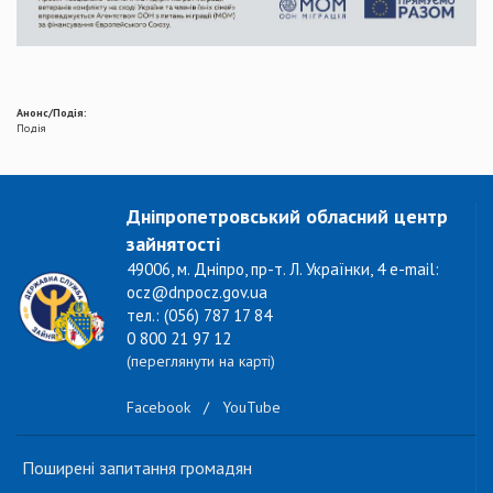
Анонс/Подія:
Подія
Дніпропетровський обласний центр
зайнятості
49006, м. Дніпро, пр-т. Л. Українки, 4 e-mail:
ocz@dnpocz.gov.ua
тел.: (056) 787 17 84
0 800 21 97 12
(переглянути на карті)
Facebook
/
YouTube
Поширені запитання громадян