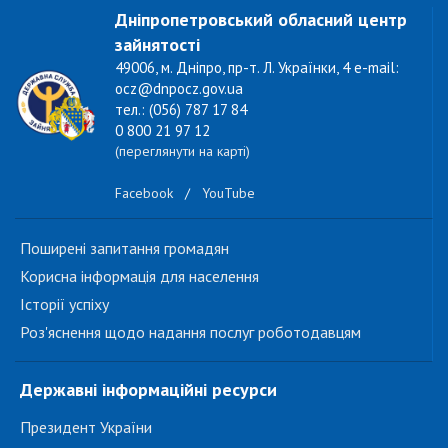
Дніпропетровський обласний центр
зайнятості
49006, м. Дніпро, пр-т. Л. Українки, 4 e-mail:
ocz@dnpocz.gov.ua
тел.: (056) 787 17 84
0 800 21 97 12
(переглянути на карті)
Facebook
/
YouTube
Поширені запитання громадян
Корисна інформація для населення
Історії успіху
Роз'яснення щодо надання послуг роботодавцям
Державні інформаційні ресурси
Президент України