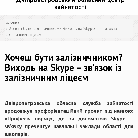
зайнятості
Головна
Хочеш бути залізничником? Виходь на Skype – зв’язок із
залізничним ліцеєм
Хочеш бути залізничником?
Виходь на Skype – зв’язок із
залізничним ліцеєм
Дніпропетровська обласна служба зайнятості
продовжує профорієнтаційний проект під назвою:
«Професія поряд», де за допомогою Skype –
зв’язку презентує навчальні заклади області для
школярів.