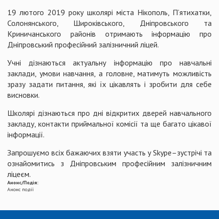
19 лютого 2019 року школярі міста Нікополь, П’ятихатки,
Солонянського, Широківського, Дніпровського та
Криничанського районів отримають інформацію про
Дніпровський професійний залізничний ліцей.
Учні дізнаються актуальну інформацію про навчальні
заклади, умови навчання, а головне, матимуть можливість
зразу задати питання, які їх цікавлять і зробити для себе
висновки.
Школярі дізнаються про дні відкритих дверей навчального
закладу, контакти приймальної комісії та ще багато цікавої
інформації.
Запрошуємо всіх бажаючих взяти участь у Skype–зустрічі та
ознайомитись з Дніпровським професійним залізничним
ліцеєм.
Анонс/Подія:
Анонс події