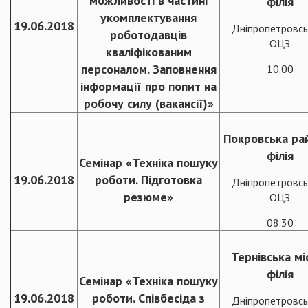
можливості в частині
філія
укомплектування
19.06.2018
Дніпропетровсь
роботодавців
ОЦЗ
кваліфікованим
персоналом. Заповнення
10.00
інформації про попит на
робочу силу (вакансії)»
Покровська ра
філія
Семінар «Техніка пошуку
19.06.2018
роботи. Підготовка
Дніпропетровсь
резюме»
ОЦЗ
08.30
Тернівська мі
філія
Семінар «Техніка пошуку
19.06.2018
роботи. Співбесіда з
Дніпропетровсь