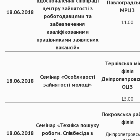
вдосконалення співпраці
Павлоградсь
центру зайнятості з
МРЦЗ
18.06.2018
роботодавцями та
11.00
забезпечення
кваліфікованими
працівниками заявлених
вакансій»
Тернівська мі
філія
Семінар «Особливості
Дніпропетровс
18.06.2018
зайнятості молоді»
ОЦЗ
15.00
Покровська ра
філія
Семінар «Техніка пошуку
18.06.2018
роботи. Співбесіда з
Дніпропетровсь