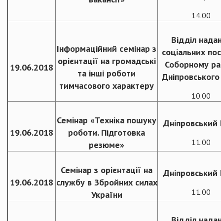
14.00
Відділ нада
Інформаційний семінар з
соціальних пос
орієнтації на громадські
Соборному ра
19.06.2018
та інші роботи
Дніпровськог
тимчасового характеру
10.00
Семінар «Техніка пошуку
Дніпровський
19.06.2018
роботи. Підготовка
11.00
резюме»
Семінар з орієнтації на
Дніпровський
19.06.2018
службу в Збройних силах
11.00
України
Відділ нада