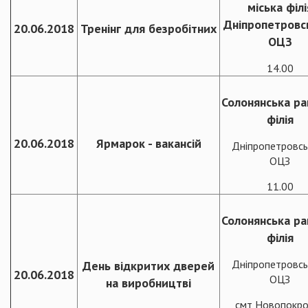
міська філі
Дніпропетровс
20.06.2018
Тренінг для безробітних
ОЦЗ
14.00
Солонянська ра
філія
20.06.2018
Ярмарок - вакансій
Дніпропетровсь
ОЦЗ
11.00
Солонянська ра
філія
Дніпропетровсь
День відкритих дверей
20.06.2018
ОЦЗ
на виробництві
смт Новопокро