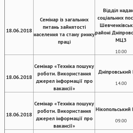
Відділ нада
соціальних пос
Семінар із загальних
Шевченківсь
питань зайнятості
18.06.2018
районі Дніпров
населення та стану ринку
МЦЗ
праці
10.00
Семінар «Техніка пошуку
Дніпровський
роботи. Використання
18.06.2018
джерел інформації про
14.00
вакансії»
Семінар «Техніка пошуку
Нікопольський
роботи. Використання
18.06.2018
джерел інформації про
09.00
вакансії»