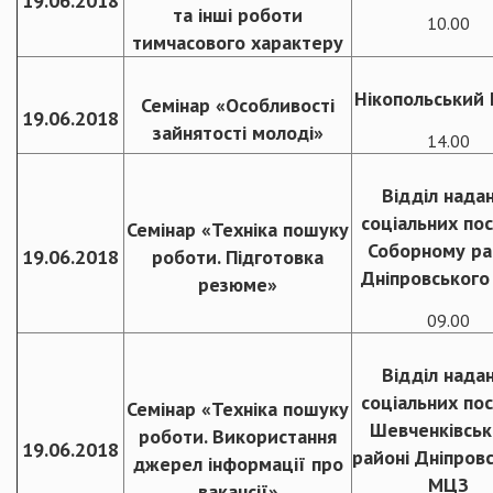
19.06.2018
та інші роботи
10.00
тимчасового характеру
Нікопольський
Семінар «Особливості
19.06.2018
зайнятості молоді»
14.00
Відділ нада
соціальних пос
Семінар «Техніка пошуку
Соборному ра
19.06.2018
роботи. Підготовка
Дніпровськог
резюме»
09.00
Відділ нада
соціальних пос
Семінар «Техніка пошуку
Шевченківсь
роботи. Використання
19.06.2018
районі Дніпров
джерел інформації про
МЦЗ
вакансії»