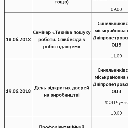
тощо)
09.00
Синельниківс
міськрайонна 
Семінар «Техніка пошуку
Дніпропетровс
18.06.2018
роботи. Співбесіда з
ОЦЗ
роботодавцем»
11.00
Синельниківс
міськрайонна 
Дніпропетровс
День відкритих дверей
19.06.2018
ОЦЗ
на виробництві
ФОП Чумак
10.00
Профорієнтаційний