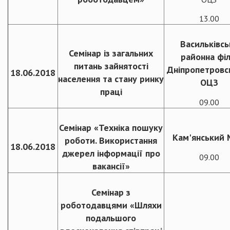
13.00
Васильківсь
Семінар із загальних
районна філ
питань зайнятості
Дніпропетровс
18.06.2018
населення та стану ринку
ОЦЗ
праці
09.00
Семінар «Техніка пошуку
Кам'янський
роботи. Використання
18.06.2018
джерел інформації про
09.00
вакансії»
Семінар з
роботодавцями «Шляхи
подальшого