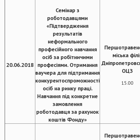
Семінар з
роботодавцями
«Підтвердження
результатів
неформального
Першотравен
професійного навчання
міська філі
осіб за робітничими
Дніпропетровс
20.06.2018
професіями. Отримання
ОЦЗ
ваучера для підтримання
конкурентоспроможності
15.00
осіб на ринку праці.
Навчання під конкретне
замовлення
роботодавця за рахунок
коштів Фонду»
Першотравен