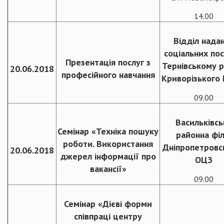
14.00
Відділ нада
соціальних пос
Презентація послуг з
Тернівському р
20.06.2018
професійного навчання
Криворізького
09.00
Васильківсь
Семінар «Техніка пошуку
районна філ
роботи. Використання
Дніпропетровс
20.06.2018
джерел інформації про
ОЦЗ
вакансії»
09.00
Семінар «Дієві форми
співпраці центру