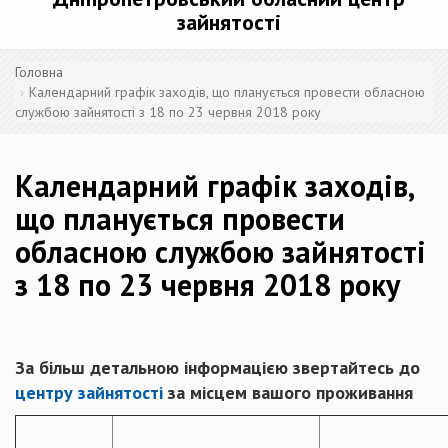
зайнятості
Головна
Календарний графік заходів, що планується провести обласною
службою зайнятості з 18 по 23 червня 2018 року
Календарний графік заходів,
що планується провести
обласною службою зайнятості
з 18 по 23 червня 2018 року
За більш детальною інформацією звертайтесь до
центру зайнятості
за місцем вашого проживання