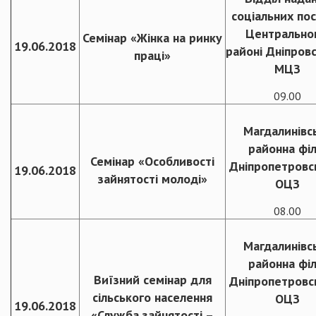
соціальних пос
Центрально
Семінар «Жінка на ринку
19.06.2018
районі Дніпров
праці»
МЦЗ
09.00
Магдалинівс
районна філ
Семінар «Особливості
Дніпропетровс
19.06.2018
зайнятості молоді»
ОЦЗ
08.00
Магдалинівс
районна філ
Виїзний семінар для
Дніпропетровс
сільського населення
ОЦЗ
19.06.2018
«Служба зайнятості –