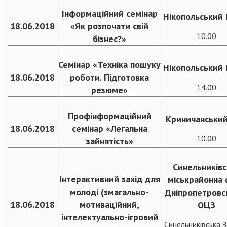
Інформаційний семінар
Нікопольський
18.06.2018
«Як розпочати свій
10.00
бізнес?»
Семінар «Техніка пошуку
Нікопольський
18.06.2018
роботи. Підготовка
14.00
резюме»
Профінформаційний
Криничанськи
18.06.2018
семінар «Легальна
10.00
зайнятість»
Синельниківс
Інтерактивний захід для
міськрайонна 
молоді (змагально-
Дніпропетровс
18.06.2018
мотиваційний,
ОЦЗ
інтелектуально-ігровий
Синельниківська