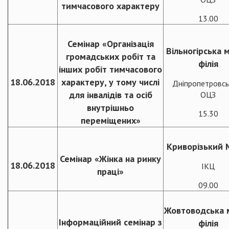
тимчасового характеру
13.00
Семінар «Організація
Вільногірська м
громадських робіт та
філія
інших робіт тимчасового
18.06.2018
характеру, у тому числі
Дніпропетровсь
для інвалідів та осіб
ОЦЗ
внутрішньо
15.30
переміщених»
Криворізький
Семінар «Жінка на ринку
18.06.2018
ІКЦ
праці»
09.00
Жовтоводська м
Інформаційний семінар з
філія