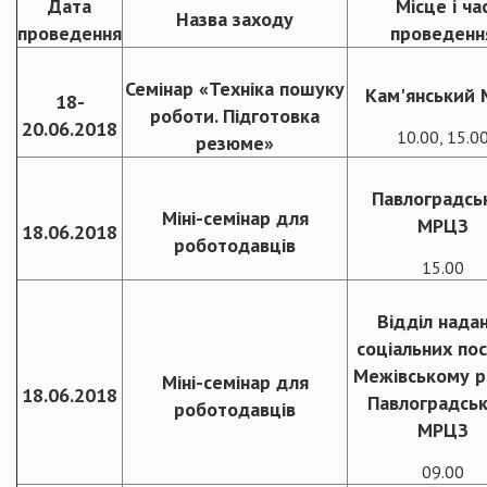
Дата
Місце і ча
Назва заходу
проведення
проведенн
Семінар «Техніка пошуку
Кам'янський
18-
роботи. Підготовка
20.06.2018
10.00, 15.0
резюме»
Павлоградсь
Міні-семінар для
МРЦЗ
18.06.2018
роботодавців
15.00
Відділ нада
соціальних пос
Межівському р
Міні-семінар для
18.06.2018
Павлоградсь
роботодавців
МРЦЗ
09.00