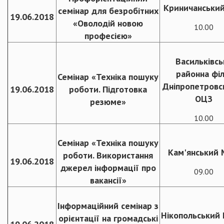
Криничанськи
семінар для безробітних
19.06.2018
«Оволодій новою
10.00
професією»
Васильківсь
районна філ
Семінар «Техніка пошуку
Дніпропетровс
19.06.2018
роботи. Підготовка
ОЦЗ
резюме»
10.00
Семінар «Техніка пошуку
Кам'янський
роботи. Використання
19.06.2018
джерел інформації про
09.00
вакансії»
Інформаційний семінар з
Нікопольський
орієнтації на громадські