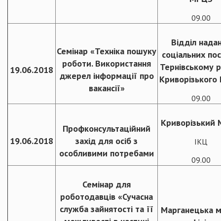
09.00
Відділ нада
Семінар «Техніка пошуку
соціальних пос
роботи. Використання
Тернівському р
19.06.2018
джерел інформації про
Криворізького
вакансії»
09.00
Криворізький
Профконсультаційний
19.06.2018
захід для осіб з
ІКЦ
особливими потребами
09.00
Семінар для
роботодавців «Сучасна
служба зайнятості та її
Марганецька м