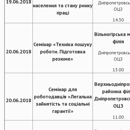
19.06.2018
Дніпропетровсь
населення та стану ринку
ОЦЗ
праці
14.30
Вільногірська м
філія
Семінар «Техніка пошуку
20.06.2018
роботи. Підготовка
Дніпропетровсь
резюме»
ОЦЗ
13.00
Верхньодніпро
Семінар для
районна філ
роботодавців «Легальна
Дніпропетровс
20.06.2018
зайнятість та соціальні
ОЦЗ
гарантії»
11.00