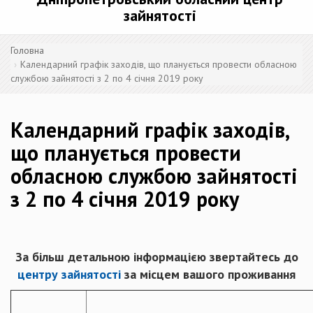
зайнятості
Головна
Календарний графік заходів, що планується провести обласною
службою зайнятості з 2 по 4 січня 2019 року
Календарний графік заходів,
що планується провести
обласною службою зайнятості
з 2 по 4 січня 2019 року
За більш детальною інформацією звертайтесь до
центру зайнятості
за місцем вашого проживання