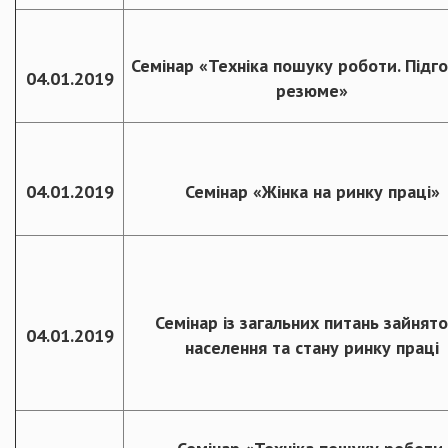
Семінар «Техніка пошуку роботи. Підг
04.01.2019
резюме»
04.01.2019
Семінар «Жінка на ринку праці»
Семінар із загальних питань зайнято
04.01.2019
населення та стану ринку праці