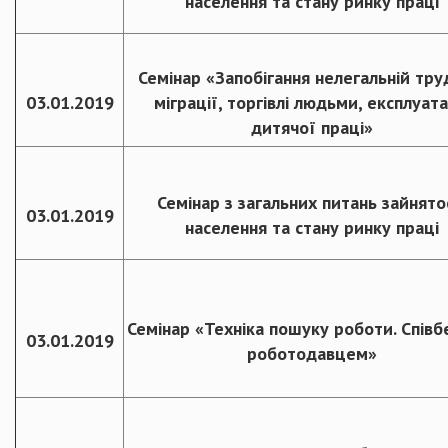
населення та стану ринку праці
Семінар «Запобігання нелегальній тру
03.01.2019
міграції, торгівлі людьми, експлуата
дитячої праці»
Семінар з загальних питань зайнято
03.01.2019
населення та стану ринку праці
Семінар «Техніка пошуку роботи. Співбе
03.01.2019
роботодавцем»