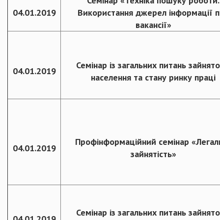
Семінар «Техніка пошуку роботи.
04.01.2019
Використання джерел інформації 
вакансії»
Семінар із загальних питань зайнято
04.01.2019
населення та стану ринку праці
Профінформаційний семінар «Легал
04.01.2019
зайнятість»
Семінар із загальних питань зайнято
04.01.2019