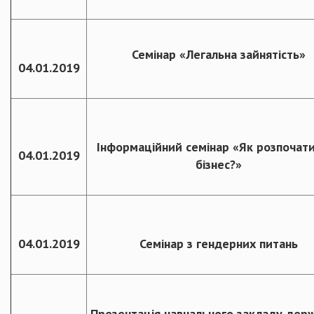
Семінар «Легальна зайнятість»
04.01.2019
Інформаційний семінар «Як розпочати
04.01.2019
бізнес?»
04.01.2019
Семінар з гендерних питань
Презентація навчального закладу дер