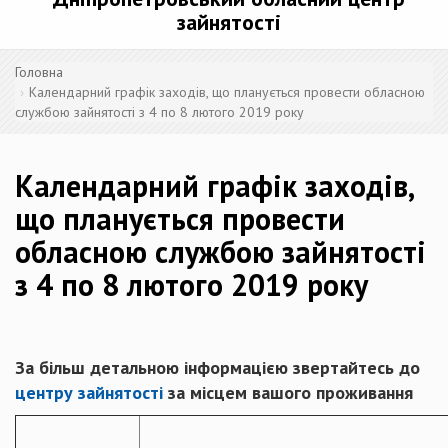
зайнятості
Головна
Календарний графік заходів, що планується провести обласною
службою зайнятості з 4 по 8 лютого 2019 року
Календарний графік заходів,
що планується провести
обласною службою зайнятості
з 4 по 8 лютого 2019 року
За більш детальною інформацією звертайтесь до
центру зайнятості
за місцем вашого проживання