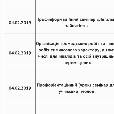
Профінформаційний семінар «Легаль
04.02.2019
зайнятість»
Організація громадських робіт та інш
робіт тимчасового характеру, у том
04.02.2019
числі для інвалідів та осіб внутрішнь
переміщених
Профорієнтаційний (урок) семінар д
04.02.2019
учнівської молоді