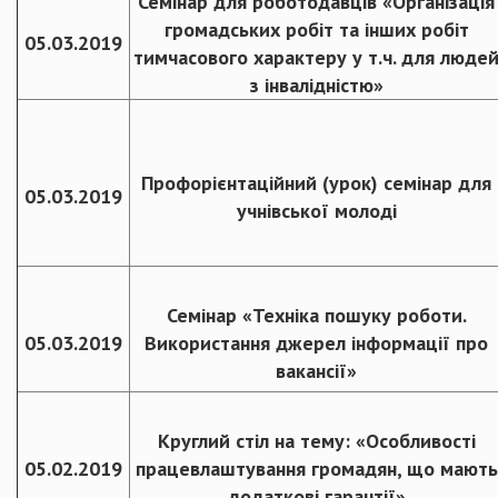
Семінар для роботодавців «Організація
громадських робіт та інших робіт
05.03.2019
тимчасового характеру у т.ч. для люде
з інвалідністю»
Профорієнтаційний (урок) семінар для
05.03.2019
учнівської молоді
Семінар «Техніка пошуку роботи.
05.03.2019
Використання джерел інформації про
вакансії»
Круглий стіл на тему: «Особливості
05.02.2019
працевлаштування громадян, що мають
додаткові гарантії»