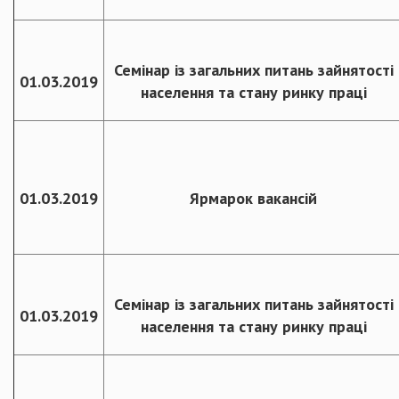
Семінар із загальних питань зайнятості
01.03.2019
населення та стану ринку праці
01.03.2019
Ярмарок вакансій
Семінар із загальних питань зайнятості
01.03.2019
населення та стану ринку праці