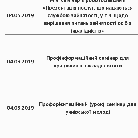
«Презентація послуг, що надаються
04.03.2019
службою зайнятості, у т.ч. щодо
вирішення питань зайнятості осіб з
інвалідністю»
Профінформаційний семінар для
04.03.2019
працівників закладів освіти
Профорієнтаційний (урок) семінар для
04.03.2019
учнівської молоді