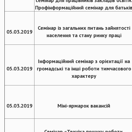
семінар для працівників закладів освіти
Профінформаційний семінар для батькі
Семінар із загальних питань зайнятості
05.03.2019
населення та стану ринку праці
Інформаційний семінар з орієнтації на
05.03.2019
громадські та інші роботи тимчасового
характеру
05.03.2019
Міні-ярмарок вакансій
Семінар «Техніка пошуку роботи.