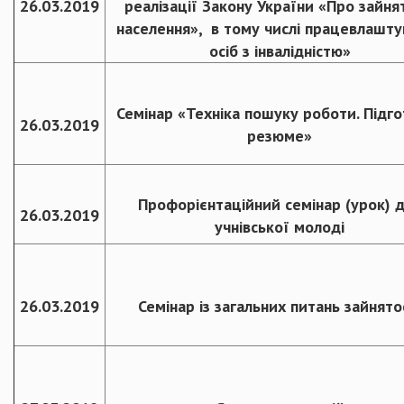
26.03.2019
реалізації Закону України «Про зайня
населення», в тому числі працевлашту
осіб з інвалідністю»
Семінар «Техніка пошуку роботи. Підг
26.03.2019
резюме»
Профорієнтаційний семінар (урок) 
26.03.2019
учнівської молоді
26.03.2019
Семінар із загальних питань зайнято