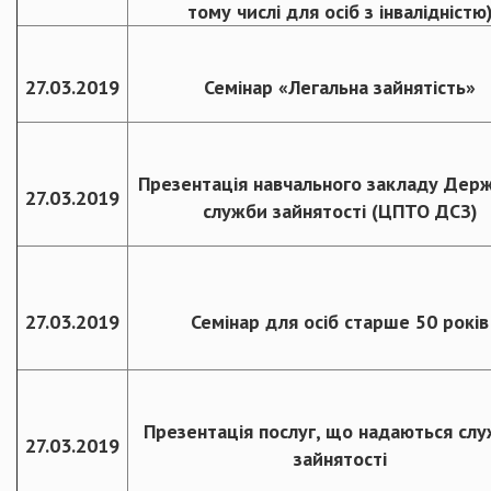
тому числі для осіб з інвалідністю
27.03.2019
Семінар «Легальна зайнятість»
Презентація навчального закладу Дер
27.03.2019
служби зайнятості (ЦПТО ДСЗ)
27.03.2019
Семінар для осіб старше 50 років
Презентація послуг, що надаються сл
27.03.2019
зайнятості