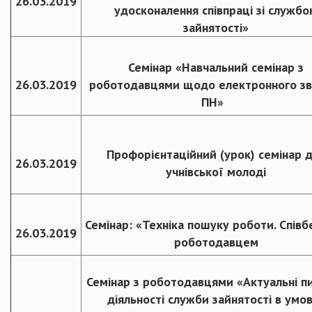
26.03.2019
удосконалення співпраці зі службо
зайнятості»
Семінар «Навчальний семінар з
26.03.2019
роботодавцями щодо електронного зві
ПН»
Профорієнтаційний (урок) семінар 
26.03.2019
учнівської молоді
Семінар: «Техніка пошуку роботи. Співбе
26.03.2019
роботодавцем
Семінар з роботодавцями «Актуальні п
діяльності служби зайнятості в умо