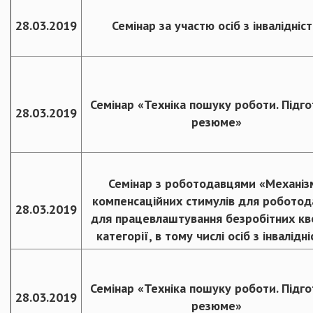
28.03.2019
Семінар за участю осіб з інвалідніс
Семінар «Техніка пошуку роботи. Підг
28.03.2019
резюме»
Семінар з роботодавцями «Механіз
компенсаційних стимулів для роботод
28.03.2019
для працевлаштування безробітних кв
категорії, в тому числі осіб з інвалідн
Семінар «Техніка пошуку роботи. Підг
28.03.2019
резюме»