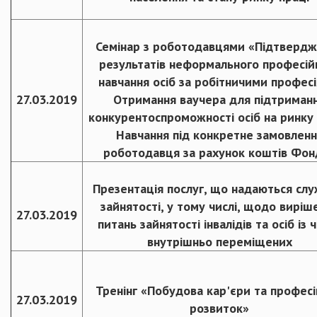
Семінар з роботодавцями «Підтверд
результатів неформального професій
навчання осіб за робітничими професі
27.03.2019
Отримання ваучера для підтриман
конкурентоспроможності осіб на ринку 
Навчання під конкретне замовленн
роботодавця за рахунок коштів Фон
Презентація послуг, що надаються сл
зайнятості, у тому числі, щодо виріш
27.03.2019
питань зайнятості інвалідів та осіб із 
внутрішньо переміщених
Тренінг «Побудова кар'єри та профес
27.03.2019
розвиток»