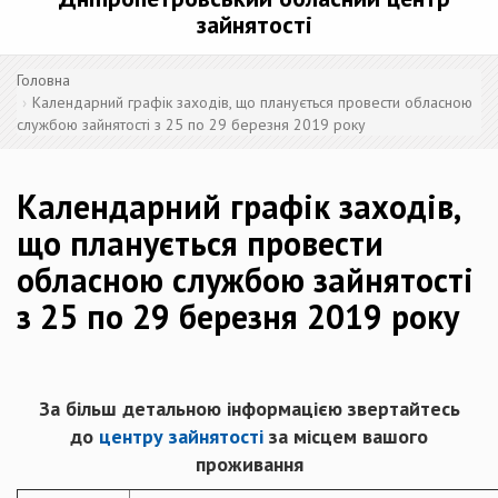
зайнятості
Головна
Календарний графік заходів, що планується провести обласною
службою зайнятості з 25 по 29 березня 2019 року
Календарний графік заходів,
що планується провести
обласною службою зайнятості
з 25 по 29 березня 2019 року
За більш детальною інформацією звертайтесь
до
центру зайнятості
за місцем вашого
проживання