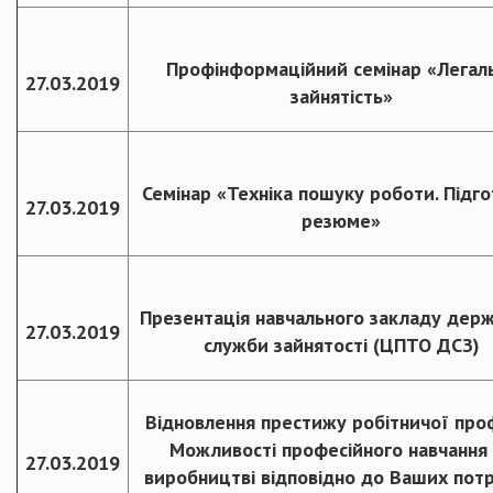
Профінформаційний семінар «Легал
27.03.2019
зайнятість»
Семінар «Техніка пошуку роботи. Підг
27.03.2019
резюме»
Презентація навчального закладу дер
27.03.2019
служби зайнятості (ЦПТО ДСЗ)
Відновлення престижу робітничої проф
Можливості професійного навчання
27.03.2019
виробництві відповідно до Ваших потр