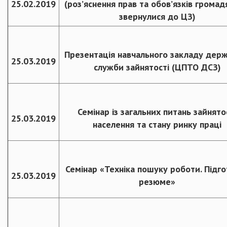
25.02.2019
(роз’яснення прав та обов’язків громадя
звернулися до ЦЗ)
Презентація навчального закладу дер
25.03.2019
служби зайнятості (ЦПТО ДСЗ)
Семінар із загальних питань зайнято
25.03.2019
населення та стану ринку праці
Семінар «Техніка пошуку роботи. Підг
25.03.2019
резюме»