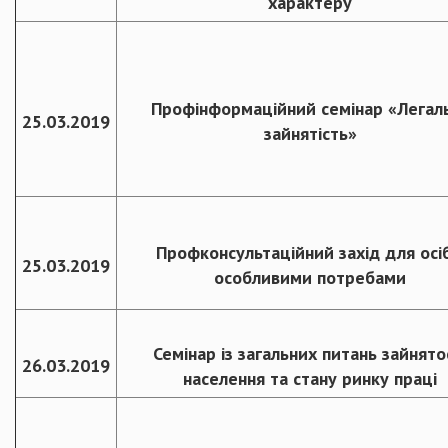
характеру
Профінформаційний семінар «Легал
25.03.2019
зайнятість»
Профконсультаційний захід для осіб
25.03.2019
особливими потребами
Семінар із загальних питань зайнято
26.03.2019
населення та стану ринку праці