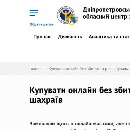
Перейти
до
Дніпропетровсь
основного
матеріалу
обласний центр 
Обрати регіон
Про нас
Діяльність
Аналітика та ста
Головна
Купувати онлайн без збитків та розчарувань:
Купувати онлайн без збит
шахраїв
Замовляли щось в онлайн-магазині, але п