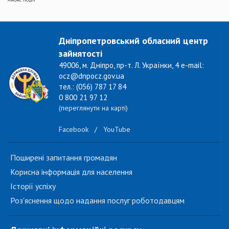
Дніпропетровський обласний центр
зайнятості
49006, м. Дніпро, пр-т. Л. Українки, 4 e-mail:
ocz@dnpocz.gov.ua
тел.: (056) 787 17 84
0 800 21 97 12
(переглянути на карті)
Facebook
/
YouTube
Поширені запитання громадян
Корисна інформація для населення
Історії успіху
Роз'яснення щодо надання послуг роботодавцям