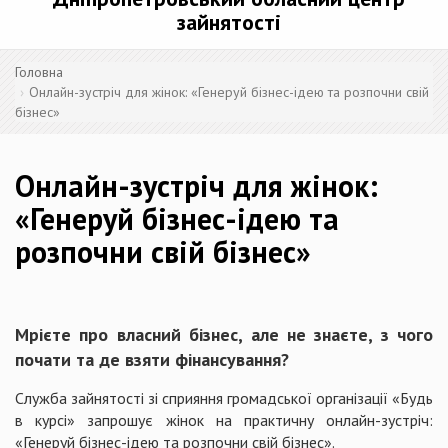
зайнятості
Головна
Онлайн-зустріч для жінок: «Генеруй бізнес-ідею та розпочни свій
бізнес»
Онлайн-зустріч для жінок:
«Генеруй бізнес-ідею та
розпочни свій бізнес»
Мрієте про власний бізнес, але не знаєте, з чого
почати та де взяти фінансування?
Служба зайнятості зі сприяння громадської організації «Будь
в курсі» запрошує жінок на практичну онлайн-зустріч:
«Генеруй бізнес-ідею та розпочни свій бізнес».