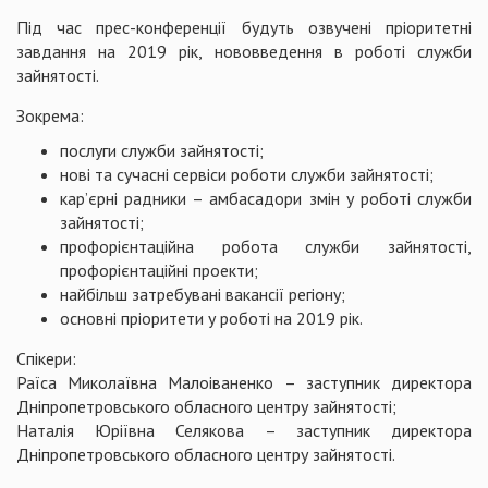
Під час прес-конференції будуть озвучені пріоритетні
завдання на 2019 рік, нововведення в роботі служби
зайнятості.
Зокрема:
послуги служби зайнятості;
нові та сучасні сервіси роботи служби зайнятості;
кар’єрні радники – амбасадори змін у роботі служби
зайнятості;
профорієнтаційна робота служби зайнятості,
профорієнтаційні проекти;
найбільш затребувані вакансії регіону;
основні пріоритети у роботі на 2019 рік.
Спікери:
Раїса Миколаївна Малоіваненко – заступник директора
Дніпропетровського обласного центру зайнятості;
Наталія Юріївна Селякова – заступник директора
Дніпропетровського обласного центру зайнятості.