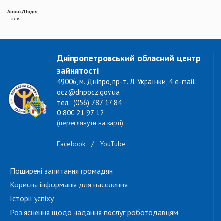
Анонс/Подія:
Подія
Дніпропетровський обласний центр
зайнятості
49006, м. Дніпро, пр-т. Л. Українки, 4 e-mail:
ocz@dnpocz.gov.ua
тел.: (056) 787 17 84
0 800 21 97 12
(переглянути на карті)
Facebook
/
YouTube
Поширені запитання громадян
Корисна інформація для населення
Історії успіху
Роз'яснення щодо надання послуг роботодавцям