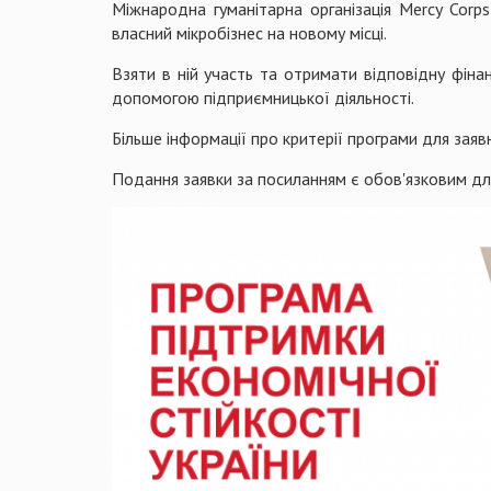
Міжнародна гуманітарна організація Mercy Cor
власний мікробізнес на новому місці.
Взяти в ній участь та отримати відповідну фіна
допомогою підприємницької діяльності.
Більше інформації про критерії програми для заяв
Подання заявки за посиланням є обов'язковим для