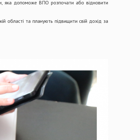
їни, яка допоможе ВПО розпочати або відновити
кій області та планують підвищити свій дохід за