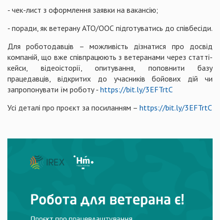
- чек-лист з оформлення заявки на вакансію;
- поради, як ветерану АТО/ООС підготуватись до співбесіди.
Для роботодавців – можливість дізнатися про досвід
компаній, що вже співпрацюють з ветеранами через статті-
кейси, відеоісторії, опитування, поповнити базу
працедавців, відкритих до учасників бойових дій чи
запропонувати їм роботу -
https://bit.ly/3EFTrtC
Усі деталі про проєкт за посиланням –
https://bit.ly/3EFTrtC