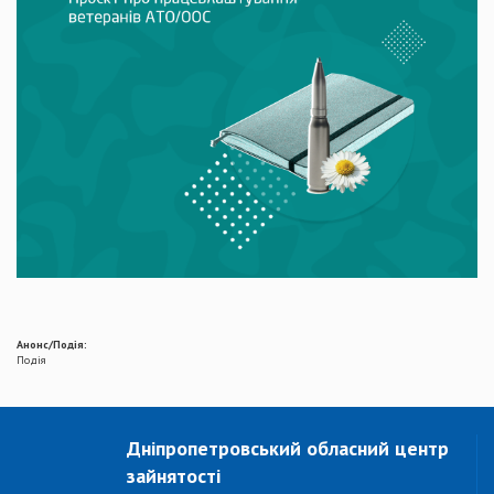
Анонс/Подія:
Подія
Дніпропетровський обласний центр
зайнятості