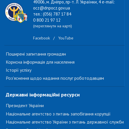
49006, м. Дніпро, пр-т. Л. Українки, 4 e-mail:
ocz@dnpocz.gov.ua
тел.: (056) 787 17 84
0 800 21 97 12
(переглянути на карті)
Facebook
/
YouTube
Поширені запитання громадян
Корисна інформація для населення
Історії успіху
Роз'яснення щодо надання послуг роботодавцям
Державні інформаційні ресурси
Президент України
Національне агентство з питань запобігання корупції
Національне агентство України з питань державної служби