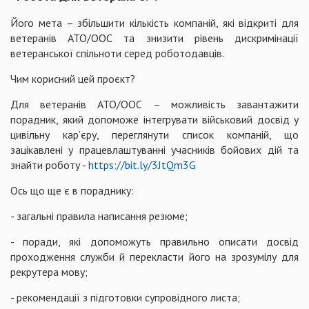
Його мета – збільшити кількість компаній, які відкриті для
ветеранів АТО/ООС та знизити рівень дискримінації
ветеранської спільноти серед роботодавців.
Чим корисний цей проєкт?
Для ветеранів АТО/ООС – можливість завантажити
порадник, який допоможе інтегрувати військовий досвід у
цивільну кар’єру, переглянути список компаній, що
зацікавлені у працевлаштуванні учасників бойових дій та
знайти роботу -
https://bit.ly/3JtQm3G
Ось що ще є в пораднику:
- загальні правила написання резюме;
- поради, які допоможуть правильно описати досвід
проходження служби й перекласти його на зрозумілу для
рекрутера мову;
- рекомендації з підготовки супровідного листа;