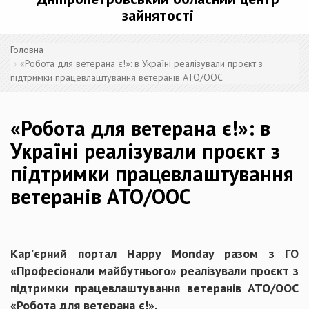
зайнятості
Головна
«Робота для ветерана є!»: в Україні реалізували проєкт з
підтримки працевлаштування ветеранів АТО/ООС
«Робота для ветерана є!»: в
Україні реалізували проєкт з
підтримки працевлаштування
ветеранів АТО/ООС
Кар’єрний портал Happy Monday разом з ГО
«Професіонали майбутнього» реалізували проєкт з
підтримки працевлаштування ветеранів АТО/ООС
«Робота для ветерана є!».