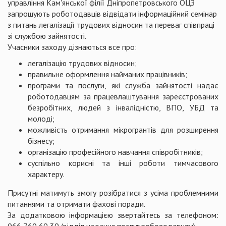
управління Кам'янської філії Дніпропетровського ОЦЗ
запрошують роботодавців відвідати інформаційний семінар
з питань легалізації трудових відносин та переваг співпраці
зі службою зайнятості.
Учасники заходу дізнаються все про:
легалізацію трудових відносин;
правильне оформлення найманих працівників;
програми та послуги, які служба зайнятості надає
роботодавцям за працевлаштування зареєстрованих
безробітних, людей з інвалідністю, ВПО, УБД та
молоді;
можливість отримання мікрогрантів для розширення
бізнесу;
організацію професійного навчання співробітників;
суспільно корисні та інші роботи тимчасового
характеру.
Присутні матимуть змогу розібратися з усіма проблемними
питаннями та отримати фахові поради.
За додатковою інформацією звертайтесь за телефоном: