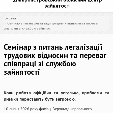
зайнятості
Головна
Семінар з питань легалізації трудових відносин та переваг
співпраці зі службою зайнятості
Семінар з питань легалізації
трудових відносин та переваг
співпраці зі службою
зайнятості
Коли робота офіційна та легальна, проблеми та
ризики перестають бути загрозою.
10 липня 2026 року фахівці Верхньодніпровського