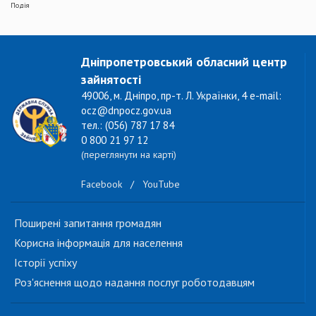
Подія
Дніпропетровський обласний центр
зайнятості
49006, м. Дніпро, пр-т. Л. Українки, 4 e-mail:
ocz@dnpocz.gov.ua
тел.: (056) 787 17 84
0 800 21 97 12
(переглянути на карті)
Facebook
/
YouTube
Поширені запитання громадян
Корисна інформація для населення
Історії успіху
Роз'яснення щодо надання послуг роботодавцям