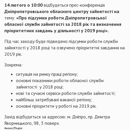
14 лютого о 10:00
відбудеться прес-конференція
Дніпропетровського обласного центру зайнятості
на
тему:
«Про підсумки роботи Дніпропетровської
обласної служби зайнятості за 2018 рік та визначення
пріоритетних завдань у діяльності у 2019 році».
Під час заходу буде підведено підсумки роботи служби
зайнятості у 2018 році та озвучено пріоритетні завдання на
2019 рік.
Зокрема:
ситуація на ринку праці регіону;
основні показники роботи обласної служби
зайнятості у 2018 році;
нові та сучасні сервіси роботи служби зайнятості;
найбільш затребувані вакансії регіону;
основні пріоритети у роботі на 2019 рік.
Захід відбудеться за адресою: м. Дніпро, пр. Дмитра
Яворницького, 98, 3 поверх.
Анонс/Подія: