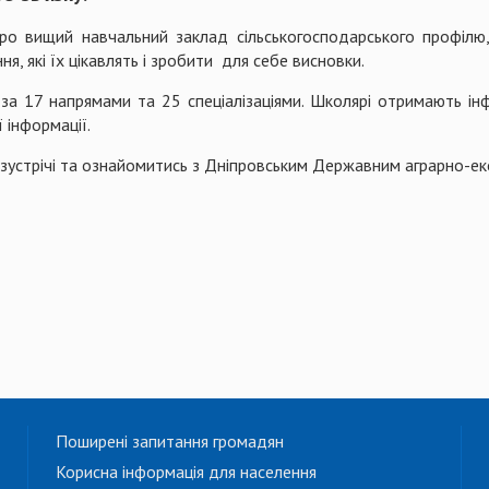
ро вищий навчальний заклад сільськогосподарського профілю,
я, які їх цікавлять і зробити для себе висновки.
 за 17 напрямами та 25 спеціалізаціями. Школярі отримають ін
 інформації.
зустрічі та ознайомитись з Дніпровським Державним аграрно-ек
Поширені запитання громадян
Корисна інформація для населення