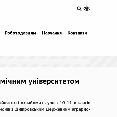
Роботодавцям
Навчання
Контакти
омічним університетом
йнятості ознайомить учнів 10-11-х класів
районів з Дніпровським Державним аграрно-