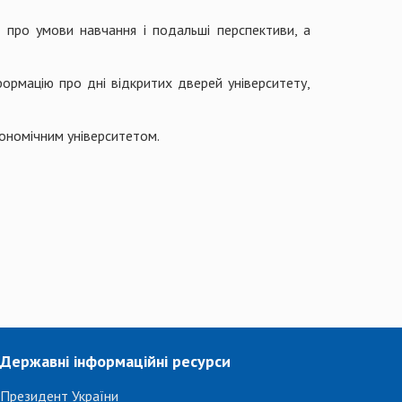
 про умови навчання і подальші перспективи, а
формацію про дні відкритих дверей університету,
ономічним університетом.
Державні інформаційні ресурси
Президент України