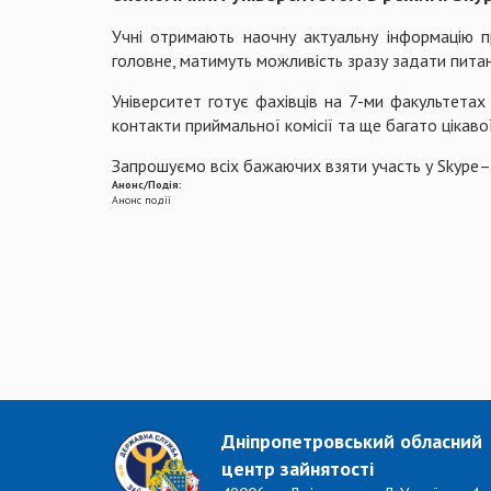
Учні отримають наочну актуальну інформацію п
головне, матимуть можливість зразу задати питанн
Університет готує фахівців на 7-ми факультетах
контакти приймальної комісії та ще багато цікавої
Запрошуємо всіх бажаючих взяти участь у Skype–
Анонс/Подія:
Анонс події
Дніпропетровський обласний
центр зайнятості