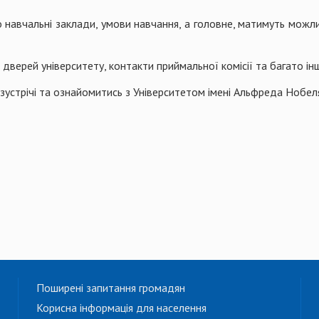
навчальні заклади, умови навчання, а головне, матимуть можливі
верей університету, контакти приймальної комісії та багато іншо
устрічі та ознайомитись з Університетом імені Альфреда Нобел
Поширені запитання громадян
Корисна інформація для населення