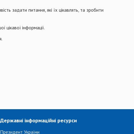
сть задати питання, які їх цікавлять, та зробити
ї цікавої інформації.
я.
Державні інформаційні ресурси
Президент України