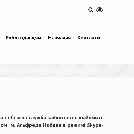
Роботодавцям
Навчання
Контакти
ька обласна служба зайнятості ознайомить
тетом ім. Альфреда Нобеля в режимі Skype-