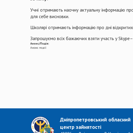
Учні отримають наочну актуальну інформацію про 
для себе висновки.
Школярі отримають інформацію про дні відкритих д
Запрошуємо всіх бажаючих взяти участь у Skype–з
Анонс/Подія:
Анонс події
Дніпропетровський обласний
центр зайнятості