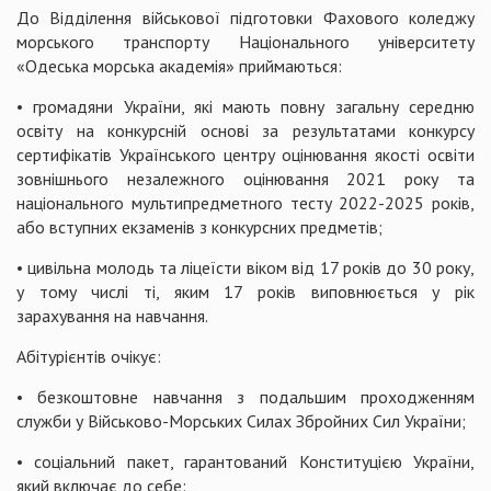
До Відділення військової підготовки Фахового коледжу
морського транспорту Національного університету
«Одеська морська академія» приймаються:
• громадяни України, які мають повну загальну середню
освіту на конкурсній основі за результатами конкурсу
сертифікатів Українського центру оцінювання якості освіти
зовнішнього незалежного оцінювання 2021 року та
національного мультипредметного тесту 2022-2025 років,
або вступних екзаменів з конкурсних предметів;
• цивільна молодь та ліцеїсти віком від 17 років до 30 року,
у тому числі ті, яким 17 років виповнюється у рік
зарахування на навчання.
Абітурієнтів очікує:
• безкоштовне навчання з подальшим проходженням
служби у Військово-Морських Силах Збройних Сил України;
• соціальний пакет, гарантований Конституцією України,
який включає до себе: