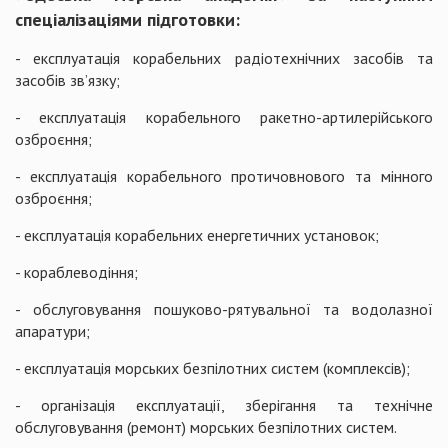
спеціалізаціями підготовки:
- експлуатація корабельних радіотехнічних засобів та
засобів зв’язку;
- експлуатація корабельного ракетно-артилерійського
озброєння;
- експлуатація корабельного протичовнового та мінного
озброєння;
- експлуатація корабельних енергетичних установок;
- кораблеводіння;
- обслуговування пошуково-рятувальної та водолазної
апаратури;
- експлуатація морських безпілотних систем (комплексів);
- організація експлуатації, зберігання та технічне
обслуговування (ремонт) морських безпілотних систем.