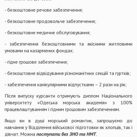
- безкоштовне речове забезпечення;
- безкоштовне продовольче забезпечення;
- безкоштовне медичне обслуговування;
- забезпечення безкоштовними та якісними житловими
умовами на казармених фондах;
- гідне грошове забезпечення;
- безкоштовне відвідування різноманітних секцій та гуртків;
- забезпечення канікулярними відпустками – 2 рази на рік;
Після випуску курсанти отримують диплом Національного
університету «Одеська морська академія» з 100%
працевлаштуванням і гідним грошовим забезпеченням.
Якщо ви в душі морський романтик, запрошуємо до
навчання у Відділення військової підготовки як хлопців, так і
дівчат. Можна
поступати без ЗНО та
НМТ
.