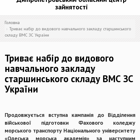
зайнятості
Головна
Триває набір до видового навчального закладу старшинського
складу ВМС ЗС України
Триває набір до видового
навчального закладу
старшинського складу ВМС ЗС
України
Продовжується вступна кампанія до Відділення
військової підготовки Фахового коледжу
морського транспорту Національного університету
«Одеська морська академія» за наступним