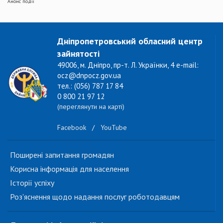
Анонс події
Дніпропетровський обласний центр
зайнятості
49006, м. Дніпро, пр-т. Л. Українки, 4 e-mail:
ocz@dnpocz.gov.ua
тел.: (056) 787 17 84
0 800 21 97 12
(переглянути на карті)
Facebook
/
YouTube
Поширені запитання громадян
Корисна інформація для населення
Історії успіху
Роз'яснення щодо надання послуг роботодавцям