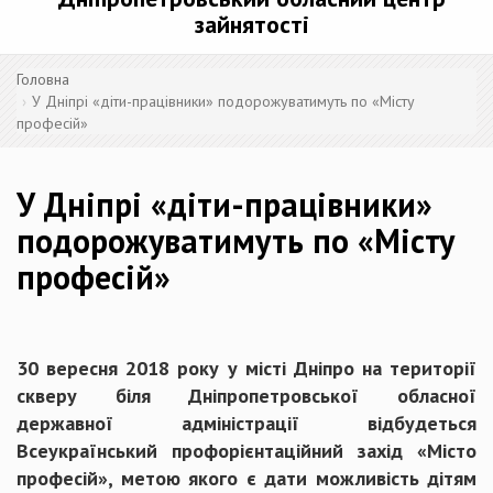
зайнятості
Головна
У Дніпрі «діти-працівники» подорожуватимуть по «Місту
професій»
У Дніпрі «діти-працівники»
подорожуватимуть по «Місту
професій»
30 вересня 2018 року у місті Дніпро на території
скверу біля Дніпропетровської обласної
державної адміністрації відбудеться
Всеукраїнський профорієнтаційний захід «Місто
професій», метою якого є дати можливість дітям