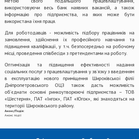
метою свого подальшого працевлаштування,
використовуючи весь банк наявних вакансій, а також
інформацію про підприємства, на яких може бути
використана їхня праця.
Для роботодавців - можливість підбору працівників на
замовлення, здійснення їх професійного навчання та
підвищення кваліфікації, у т.ч. безпосередньо на робочому
місці, проведення співбесіди з претендентами на роботу.
Оптимізація та підвищення ефективності надання
соціальних послуг з працевлаштування у зв’язку з введенням
в експлуатацію нового приміщення Широківської філії
Дніпропетровського ОЦЗ також дасть можливість
об’єднати основні ринкоутворюючі підприємства – ТОВ
«Шестерня», ПАТ «Інгок», ПАТ «Югок», які знаходяться на
території Широківського району.
Анонс/Подія:
Анонс події