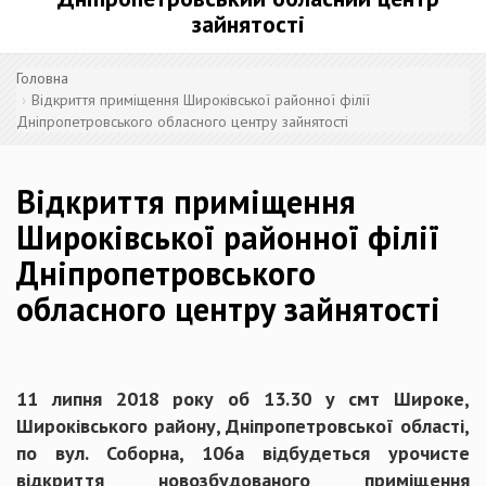
зайнятості
Головна
Відкриття приміщення Широківської районної філії
Дніпропетровського обласного центру зайнятості
Відкриття приміщення
Широківської районної філії
Дніпропетровського
обласного центру зайнятості
11 липня 2018 року об 13.30 у смт Широке,
Широківського району, Дніпропетровської області,
по вул. Соборна, 106а відбудеться урочисте
відкриття новозбудованого приміщення