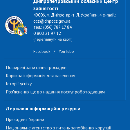
Дніпропетровський обласний центр
зайнятості
49006, м. Дніпро, пр-т. Л. Українки, 4 e-mail:
ocz@dnpocz.gov.ua
тел.: (056) 787 17 84
0 800 21 97 12
(переглянути на карті)
Facebook
/
YouTube
Поширені запитання громадян
Корисна інформація для населення
Історії успіху
Роз'яснення щодо надання послуг роботодавцям
Державні інформаційні ресурси
Президент України
Національне агентство з питань запобігання корупції