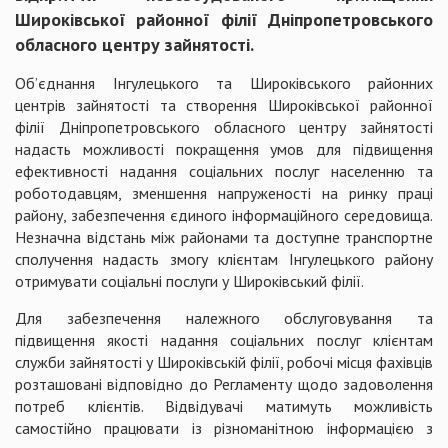
Широківської районної філії Дніпропетровського
обласного центру зайнятості.
Об’єднання Інгулецького та Широківського районних
центрів зайнятості та створення Широківської районної
філії Дніпропетровського обласного центру зайнятості
надасть можливості покращення умов для підвищення
ефективності надання соціальних послуг населенню та
роботодавцям, зменшення напруженості на ринку праці
району, забезпечення єдиного інформаційного середовища.
Незначна відстань між районами та доступне транспортне
сполучення надасть змогу клієнтам Інгулецького району
отримувати соціальні послуги у Широківський філії.
Для забезпечення належного обслуговування та
підвищення якості надання соціальних послуг клієнтам
служби зайнятості у Широківській філії, робочі місця фахівців
розташовані відповідно до Регламенту щодо задоволення
потреб клієнтів. Відвідувачі матимуть можливість
самостійно працювати із різноманітною інформацією з