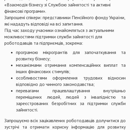
«Взаємодія бізнесу зі Службою зайнятості та активні
фінансові програми».
Запрошені спікери: представники Пенсійного фонду України,
які нададуть відповіді на всі запитання.
Під час заходу учасники ознайомляться з актуальними
можливостями підтримки служби зайнятості для
роботодавців та підприємців, зокрема:
програмою мікрогрантів для започаткування та
розвитку бізнесу;
механізмами отримання компенсаційних виплат та
інших фінансових стимулів;
особливостями оформлення трудових відносин
відповідно до чинного законодавства;
перевагами працевлаштування внутрішньо
переміщених людей, людей з інвалідністю та
зареєстрованих безробітних за підтримки служби
зайнятості.
Запрошуємо всіх зацікавлених роботодавців долучитися до
зустрічі та отримати корисну інформацію для розвитку