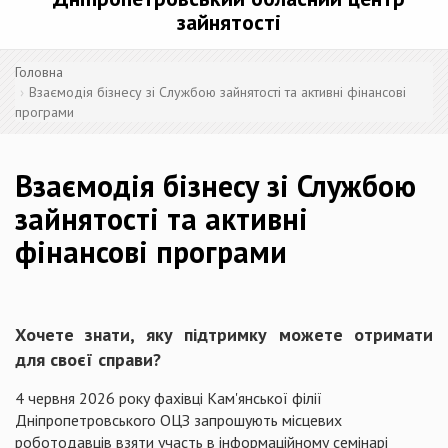
зайнятості
Головна
Взаємодія бізнесу зі Службою зайнятості та активні фінансові
програми
Взаємодія бізнесу зі Службою
зайнятості та активні
фінансові програми
Хочете знати, яку підтримку можете отримати
для своєї справи?
4 червня 2026 року фахівці Кам'янської філії
Дніпропетровського ОЦЗ запрошують місцевих
роботодавців взяти участь в інформаційному семінарі