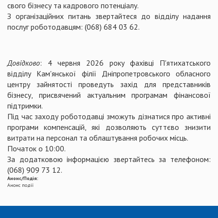
свого бізнесу та кадрового потенціалу.
З організаційних питань звертайтеся до відділу надання
послуг роботодавцям: (068) 684 03 62.
Довідково
: 4 червня 2026 року фахівці П'ятихатського
відділу Кам'янської філії Дніпропетровського обласного
центру зайнятості проведуть захід для представників
бізнесу, присвячений актуальним програмам фінансової
підтримки.
Під час заходу роботодавці зможуть дізнатися про активні
програми компенсацій, які дозволяють суттєво знизити
витрати на персонал та облаштування робочих місць.
Початок о 10:00.
За додатковою інформацією звертайтесь за телефоном:
(068) 909 73 12.
Анонс/Подія:
Анонс події