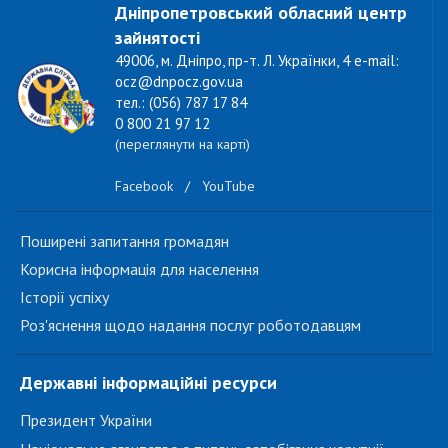
Дніпропетровський обласний центр
зайнятості
49006, м. Дніпро, пр-т. Л. Українки, 4 e-mail:
ocz@dnpocz.gov.ua
тел.: (056) 787 17 84
0 800 21 97 12
(переглянути на карті)
Facebook
/
YouTube
Поширені запитання громадян
Корисна інформація для населення
Історії успіху
Роз'яснення щодо надання послуг роботодавцям
Державні інформаційні ресурси
Президент України