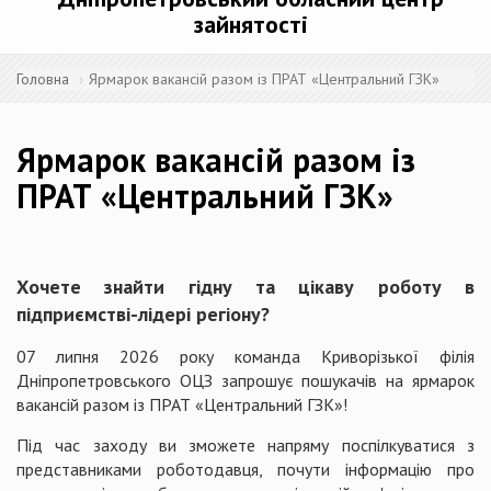
зайнятості
Головна
Ярмарок вакансій разом із ПРАТ «Центральний ГЗК»
Ярмарок вакансій разом із
ПРАТ «Центральний ГЗК»
Хочете знайти гідну та цікаву роботу в
підприємстві-лідері регіону?
07 липня 2026 року команда Криворізької філія
Дніпропетровського ОЦЗ запрошує пошукачів на ярмарок
вакансій разом із ПРАТ «Центральний ГЗК»!
Під час заходу ви зможете напряму поспілкуватися з
представниками роботодавця, почути інформацію про