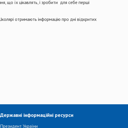
, що їх цікавлять, і зробити для себе перші
колярі отримають інформацію про дні відкритих
Державні інформаційні ресурси
Президент України