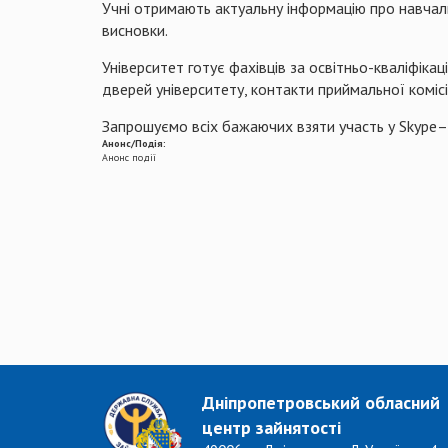
Учні отримають актуальну інформацію про навчаль
висновки.
Університет готує фахівців за освітньо-кваліфікац
дверей університету, контакти приймальної комісі
Запрошуємо всіх бажаючих взяти участь у Skype–з
Анонс/Подія:
Анонс події
Дніпропетровський обласний
центр зайнятості