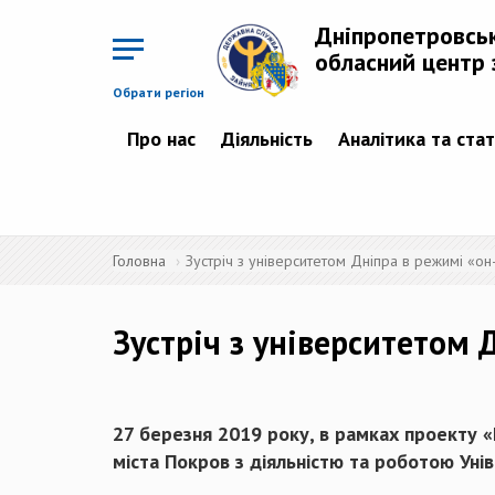
Перейти
до
Дніпропетровсь
основного
матеріалу
обласний центр 
Обрати регіон
Про нас
Діяльність
Аналітика та ста
Головна
Зустріч з університетом Дніпра в режимі «он
Зустріч з університетом 
27 березня 2019 року, в рамках проекту «
міста Покров з діяльністю та роботою Унів