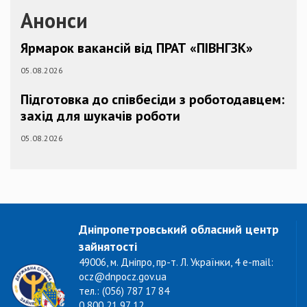
Анонси
Ярмарок вакансій від ПРАТ «ПІВНГЗК»
05.08.2026
Підготовка до співбесіди з роботодавцем:
захід для шукачів роботи
05.08.2026
Дніпропетровський обласний центр
зайнятості
49006, м. Дніпро, пр-т. Л. Українки, 4 e-mail:
ocz@dnpocz.gov.ua
тел.: (056) 787 17 84
0 800 21 97 12