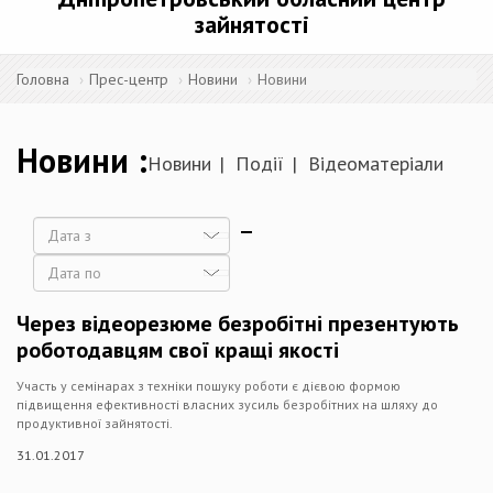
зайнятості
Головна
Прес-центр
Новини
Новини
Новини
Новини
Події
Відеоматеріали
Дата
Дата
Через відеорезюме безробітні презентують
роботодавцям свої кращі якості
Участь у семінарах з техніки пошуку роботи є дієвою формою
підвищення ефективності власних зусиль безробітних на шляху до
продуктивної зайнятості.
31.01.2017