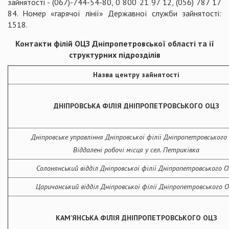
зайнятості - (067)-744-54-80, 0 800 21 97 12, (056) 787 17
84. Номер «гарячої лінії» Державної служби зайнятості:
1518.
Контакти філій ОЦЗ Дніпропетровської області та ії
структурних підрозділів
Назва центру зайнятості
ДНІПРОВСЬКА ФІЛІЯ ДНІПРОПЕТРОВСЬКОГО ОЦЗ
Дніпровське управління Дніпровської філії Дніпропетровського
Віддалені робочі місця у сел. Петриківка
Солонянський відділ Дніпровської філії Дніпропетровського 
Царичанський відділ Дніпровської філії Дніпропетровського 
КАМ’ЯНСЬКА ФІЛІЯ ДНІПРОПЕТРОВСЬКОГО ОЦЗ