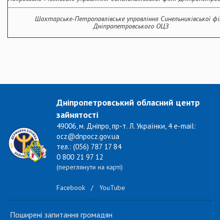
Шахтарське-Петропавлівське
у
правління
Синельниківської фі
Дніпропетровського ОЦЗ
Дніпропетровський обласний центр
зайнятості
49006, м. Дніпро, пр-т. Л. Українки, 4 e-mail:
ocz@dnpocz.gov.ua
тел.: (056) 787 17 84
0 800 21 97 12
(переглянути на карті)
Facebook
/
YouTube
Поширені запитання громадян