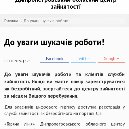
зайнятості
Головна
До уваги шукачів роботи!
До уваги шукачів роботи!
Facebook
Twitter
Google+
06.08.2026 | 17:55
До уваги шукачів роботи та клієнтів служби
зайнятості. Якщо ви маєте намір зареєструватися
як безробітний, звертайтеся до центру зайнятості
за місцем Вашого перебування.
Для власників цифрового підпису доступна реєстрація у
службі зайнятості як безробітного на порталі Дія.
«Гаряча лінія» Дніпропетровського обласного центру