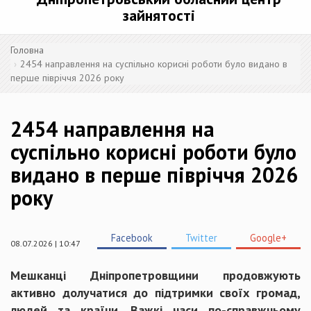
зайнятості
Головна
2454 направлення на суспільно корисні роботи було видано в
перше півріччя 2026 року
2454 направлення на
суспільно корисні роботи було
видано в перше півріччя 2026
року
Facebook
Twitter
Google+
08.07.2026 | 10:47
Мешканці Дніпропетровщини продовжують
активно долучатися до підтримки своїх громад,
людей та країни. Важкі часи по-справжньому