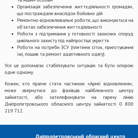
Організація забезпечення життєдіяльності громадян,
що постраждали внаслідок бойових дій
Ремонтно-відновлювальні роботи, що виконуються на
об’єктах забезпечення життєдіяльності
Роботи з підтримання у готовності захисних споруд
цивільного захисту під найпростіші укриття
Роботи на потреби ЗСУ (плетіння сіток, приготування
їжі, пошив та ремонт адаптивного одягу).
Усе це допомагає стабілізувати ситуацію та бути опорою
одне одному.
Кожен, хто прагне стати частиною «Армії відновлення»,
може звернутися до фахівців найближчого центру
зайнятості, або зателефонувати на гарячу лінію
Дніпропетровського обласного центру зайнятості 0 800
219 712.
Дніпропетровський обласний центр