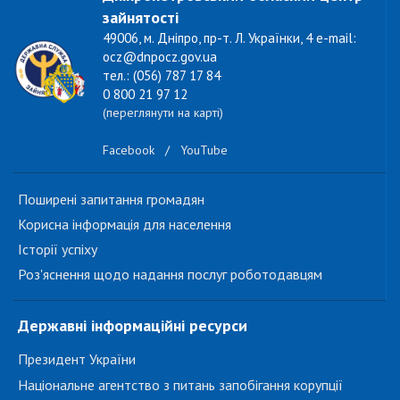
зайнятості
49006, м. Дніпро, пр-т. Л. Українки, 4 e-mail:
ocz@dnpocz.gov.ua
тел.: (056) 787 17 84
0 800 21 97 12
(переглянути на карті)
Facebook
/
YouTube
Поширені запитання громадян
Корисна інформація для населення
Історії успіху
Роз'яснення щодо надання послуг роботодавцям
Державні інформаційні ресурси
Президент України
Національне агентство з питань запобігання корупції