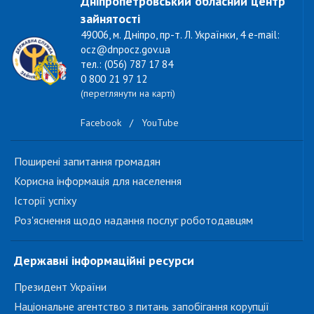
Дніпропетровський обласний центр
зайнятості
49006, м. Дніпро, пр-т. Л. Українки, 4 e-mail:
ocz@dnpocz.gov.ua
тел.: (056) 787 17 84
0 800 21 97 12
(переглянути на карті)
Facebook
/
YouTube
Поширені запитання громадян
Корисна інформація для населення
Історії успіху
Роз'яснення щодо надання послуг роботодавцям
Державні інформаційні ресурси
Президент України
Національне агентство з питань запобігання корупції