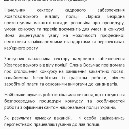
Начальник сектору кадрового забезпечення
Жовтоводського відділу поліції Лариса Безрідна
презентувала вакантні посади, розповіла про процедуру,
умови конкурсу та перелік документів для участі в конкурсі.
Вона акцентувала увагу на можливості професійної
підготовки за міжнародними стандартами та перспективах
кар'єрного росту.
Заступник начальника сектору кадрового забезпечення
Жовтоводського відділу поліції Олена Восьмак повідомила
про оголошення конкурсу на заміщення вакантних посад,
ознайомила безробітних із графіком роботи, рівнем
заробітної плати та основними вимогами до кандидатів.
Найбільше шукачів роботи цікавили питання, що стосуються
безпосередньо процедури конкурсу та особливостей
роботи з офіційним сайтом національної поліції України.
Як результат ярмарку вакансій, 4 особи зацікавились
перспективою працевлаштування до лав поліції.