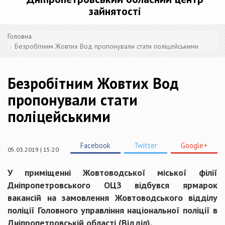
зайнятості
Головна
Безробітним Жовтих Вод пропонували стати поліцейськими
Безробітним Жовтих Вод
пропонували стати
поліцейськими
Facebook
Twitter
Google+
05.03.2019 | 15:20
У приміщенні Жовтоводської міської філії
Дніпропетровського ОЦЗ відбувся ярмарок
вакансій на замовлення Жовтоводського відділу
поліції Головного управління національної поліції в
Дніпропетровській області (Відділ).