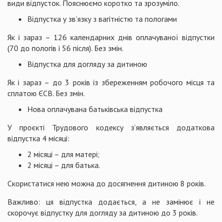
види відпусток. Пояснюємо коротко та зрозуміло.
Відпустка у зв’язку з вагітністю та пологами
Як і зараз – 126 календарних днів оплачуваної відпустки
(70 до пологів і 56 після). Без змін.
Відпустка для догляду за дитиною
Як і зараз – до 3 років із збереженням робочого місця та
сплатою ЄСВ. Без змін.
Нова оплачувана батьківська відпустка
У проєкті Трудового кодексу з’являється додаткова
відпустка 4 місяці:
2 місяці – для матері;
2 місяці – для батька.
Скористатися нею можна до досягнення дитиною 8 років.
Важливо: ця відпустка додається, а не замінює і не
скорочує відпустку для догляду за дитиною до 3 років.