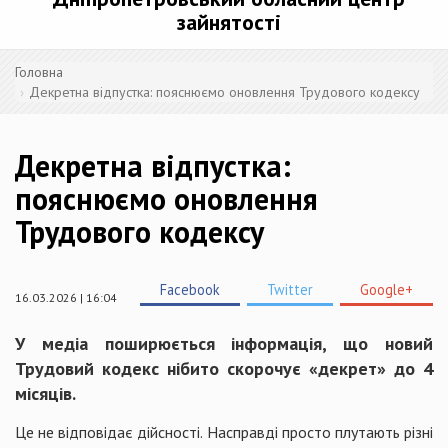
зайнятості
Головна
Декретна відпустка: пояснюємо оновлення Трудового кодексу
Декретна відпустка:
пояснюємо оновлення
Трудового кодексу
Facebook
Twitter
Google+
16.03.2026 | 16:04
У медіа поширюється інформація, що новий
Трудовий кодекс нібито скорочує «декрет» до 4
місяців.
Це не відповідає дійсності. Насправді просто плутають різні