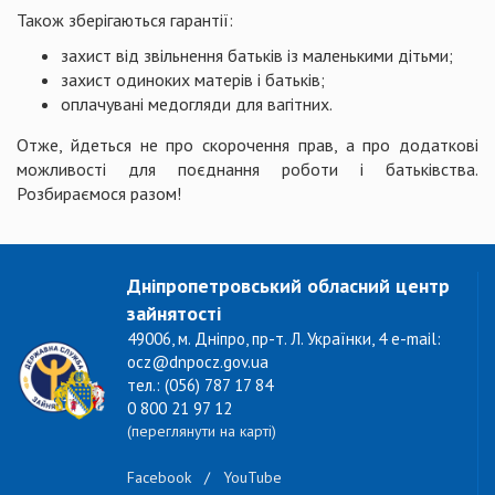
Також зберігаються гарантії:
захист від звільнення батьків із маленькими дітьми;
захист одиноких матерів і батьків;
оплачувані медогляди для вагітних.
Отже, йдеться не про скорочення прав, а про додаткові
можливості для поєднання роботи і батьківства.
Розбираємося разом!
Дніпропетровський обласний центр
зайнятості
49006, м. Дніпро, пр-т. Л. Українки, 4 e-mail:
ocz@dnpocz.gov.ua
тел.: (056) 787 17 84
0 800 21 97 12
(переглянути на карті)
Facebook
/
YouTube