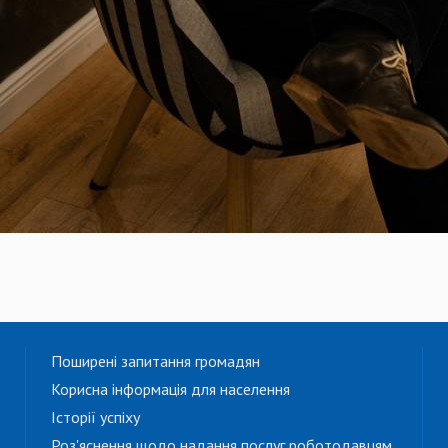
Поширені запитання громадян
Корисна інформація для населення
Історії успіху
Роз'яснення щодо надання послуг роботодавцям