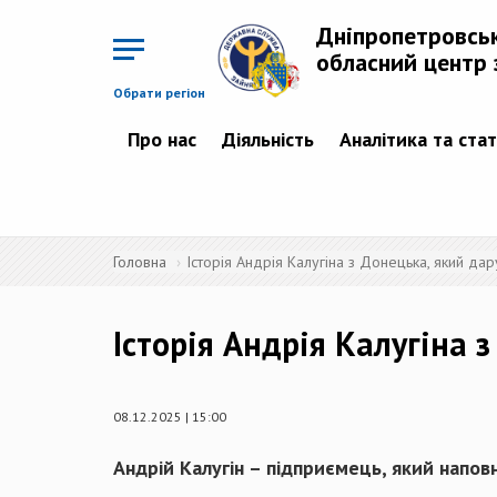
Перейти
до
Дніпропетровсь
основного
матеріалу
обласний центр 
Обрати регіон
Про нас
Діяльність
Аналітика та ста
Головна
Історія Андрія Калугіна з Донецька, який дар
Історія Андрія Калугіна 
08.12.2025 | 15:00
Андрій Калугін – підприємець, який напов