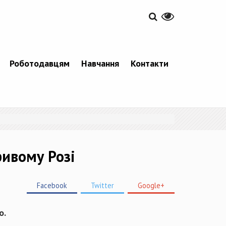
Роботодавцям
Навчання
Контакти
ривому Розі
Facebook
Twitter
Google+
о.