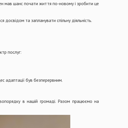
ен мав шанс почати життя по-новому і зробити це
ся досвідом та запланувати спільну діяльність.
ктр послуг:
с адаптації був безперервним.
равопорядку в нашій громаді. Разом працюємо на