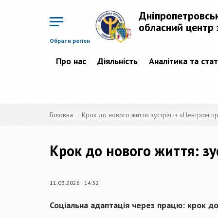
Перейти
до
Дніпропетровсь
основного
матеріалу
обласний центр 
Обрати регіон
Про нас
Діяльність
Аналітика та ста
Головна
Крок до нового життя: зустріч із «Центром п
Крок до нового життя: зу
11.03.2026 | 14:52
Соціальна адаптація через працю: крок д