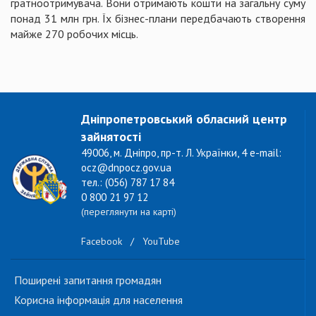
гратноотримувача. Вони отримають кошти на загальну суму
понад 31 млн грн. Їх бізнес-плани передбачають створення
майже 270 робочих місць.
Дніпропетровський обласний центр
зайнятості
49006, м. Дніпро, пр-т. Л. Українки, 4 e-mail:
ocz@dnpocz.gov.ua
тел.: (056) 787 17 84
0 800 21 97 12
(переглянути на карті)
Facebook
/
YouTube
Поширені запитання громадян
Корисна інформація для населення