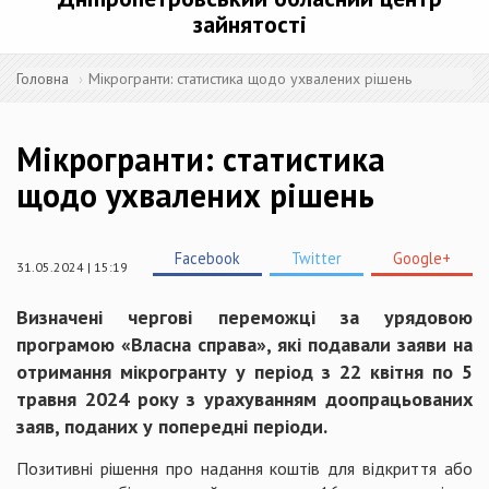
зайнятості
Головна
Мікрогранти: статистика щодо ухвалених рішень
Мікрогранти: статистика
щодо ухвалених рішень
Facebook
Twitter
Google+
31.05.2024 | 15:19
Визначені чергові переможці за урядовою
програмою «Власна справа», які подавали заяви на
отримання мікрогранту у період з 22 квітня по 5
травня 2024 року з урахуванням доопрацьованих
заяв, поданих у попередні періоди.
Позитивні рішення про надання коштів для відкриття або