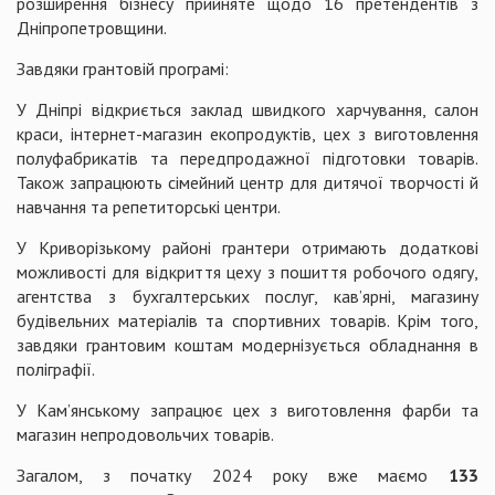
розширення бізнесу прийняте щодо 16 претендентів з
Дніпропетровщини.
Завдяки грантовій програмі:
У Дніпрі відкриється заклад швидкого харчування, салон
краси, інтернет-магазин екопродуктів, цех з виготовлення
полуфабрикатів та передпродажної підготовки товарів.
Також запрацюють сімейний центр для дитячої творчості й
навчання та репетиторські центри.
У Криворізькому районі грантери отримають додаткові
можливості для відкриття цеху з пошиття робочого одягу,
агентства з бухгалтерських послуг, кав’ярні, магазину
будівельних матеріалів та спортивних товарів. Крім того,
завдяки грантовим коштам модернізується обладнання в
поліграфії.
У Кам’янському запрацює цех з виготовлення фарби та
магазин непродовольчих товарів.
Загалом, з початку 2024 року вже маємо
133