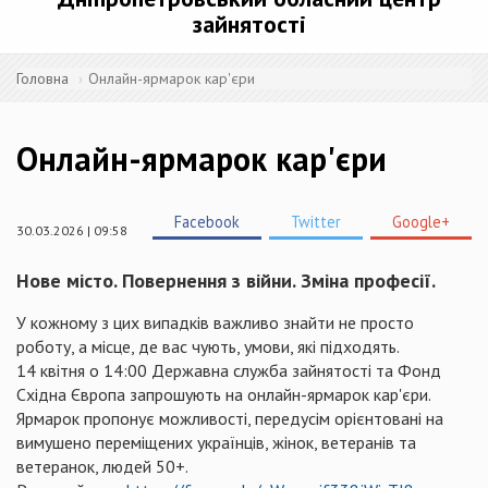
зайнятості
Головна
Онлайн-ярмарок кар'єри
Онлайн-ярмарок кар'єри
Facebook
Twitter
Google+
30.03.2026 | 09:58
Нове місто. Повернення з війни. Зміна професії.
У кожному з цих випадків важливо знайти не просто
роботу, а місце, де вас чують, умови, які підходять.
14 квітня о 14:00 Державна служба зайнятості та Фонд
Східна Європа запрошують на онлайн-ярмарок кар'єри.
Ярмарок пропонує можливості, передусім орієнтовані на
вимушено переміщених українців, жінок, ветеранів та
ветеранок, людей 50+.