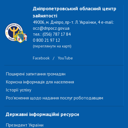
Дніпропетровський обласний центр
зайнятості
49006, м. Дніпро, пр-т. Л. Українки, 4 e-mail:
ocz@dnpocz.gov.ua
тел.: (056) 787 17 84
0 800 21 97 12
(переглянути на карті)
Facebook
/
YouTube
Поширені запитання громадян
Корисна інформація для населення
Історії успіху
Роз'яснення щодо надання послуг роботодавцям
Державні інформаційні ресурси
Президент України