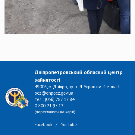
Дніпропетровський обласний центр
зайнятості
49006, м. Дніпро, пр-т. Л. Українки, 4 e-mail:
ocz@dnpocz.gov.ua
тел.: (056) 787 17 84
0 800 21 97 12
(переглянути на карті)
Facebook
/
YouTube