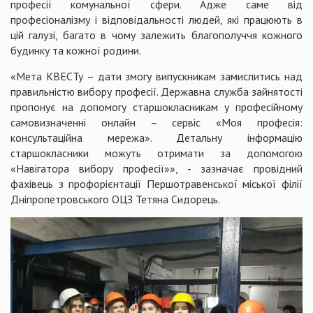
професії комунальної сфери. Адже саме від
професіоналізму і відповідальності людей, які працюють в
цій галузі, багато в чому залежить благополуччя кожного
будинку та кожної родини.
«Мета КВЕСТу – дати змогу випускникам замислитись над
правильністю вибору професії. Державна служба зайнятості
пропонує на допомогу старшокласникам у професійному
самовизначенні онлайн – сервіс «Моя професія:
консультаційна мережа». Детальну інформацію
старшокласники можуть отримати за допомогою
«Навігатора вибору професії»», - зазначає провідний
фахівець з профорієнтації Першотравенської міської філії
Дніпропетровського ОЦЗ Тетяна Сидорець.