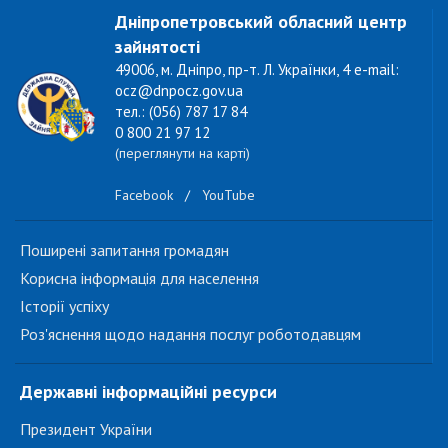
Дніпропетровський обласний центр
зайнятості
49006, м. Дніпро, пр-т. Л. Українки, 4 e-mail:
ocz@dnpocz.gov.ua
тел.: (056) 787 17 84
0 800 21 97 12
(переглянути на карті)
Facebook
/
YouTube
Поширені запитання громадян
Корисна інформація для населення
Історії успіху
Роз'яснення щодо надання послуг роботодавцям
Державні інформаційні ресурси
Президент України