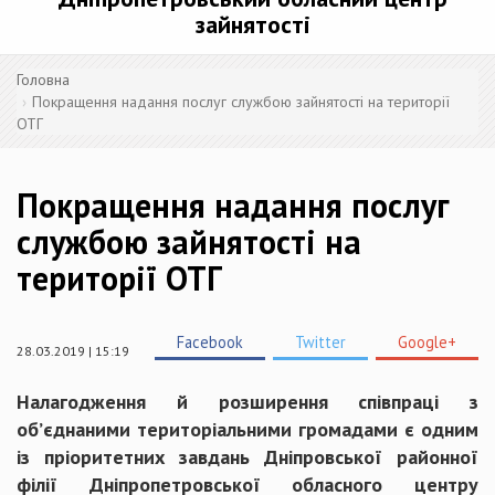
зайнятості
Головна
Покращення надання послуг службою зайнятості на території
ОТГ
Покращення надання послуг
службою зайнятості на
території ОТГ
Facebook
Twitter
Google+
28.03.2019 | 15:19
Налагодження й розширення співпраці з
об’єднаними територіальними громадами є одним
із пріоритетних завдань Дніпровської районної
філії Дніпропетровської обласного центру