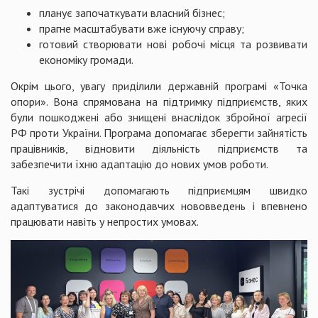
планує започаткувати власний бізнес;
прагне масштабувати вже існуючу справу;
готовий створювати нові робочі місця та розвивати
економіку громади.
Окрім цього, увагу приділили державній програмі «Точка
опори». Вона спрямована на підтримку підприємств, яких
були пошкоджені або знищені внаслідок збройної агресії
РФ проти України. Програма допомагає зберегти зайнятість
працівників, відновити діяльність підприємств та
забезпечити їхню адаптацію до нових умов роботи.
Такі зустрічі допомагають підприємцям швидко
адаптуватися до законодавчих нововведень і впевнено
працювати навіть у непростих умовах.