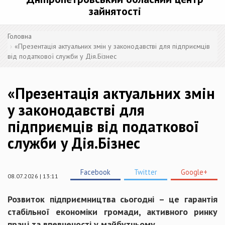
зайнятості
Головна
«Презентація актуальних змін у законодавстві для підприємців
від податкової служби у Дія.Бізнес
«Презентація актуальних змін
у законодавстві для
підприємців від податкової
служби у Дія.Бізнес
Facebook
Twitter
Google+
08.07.2026 | 13:11
Розвиток підприємництва сьогодні – це гарантія
стабільної економіки громади, активного ринку
праці та впевненості у майбутньому.