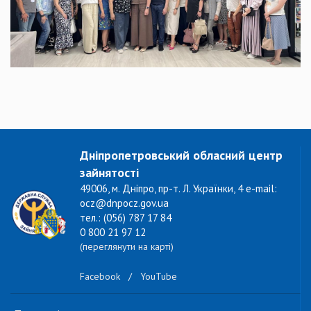
Дніпропетровський обласний центр
зайнятості
49006, м. Дніпро, пр-т. Л. Українки, 4 e-mail:
ocz@dnpocz.gov.ua
тел.: (056) 787 17 84
0 800 21 97 12
(переглянути на карті)
Facebook
/
YouTube