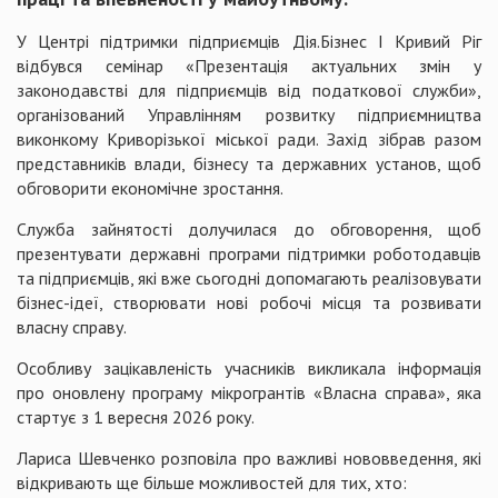
У Центрі підтримки підприємців Дія.Бізнес І Кривий Ріг
відбувся семінар «Презентація актуальних змін у
законодавстві для підприємців від податкової служби»,
організований Управлінням розвитку підприємництва
виконкому Криворізької міської ради. Захід зібрав разом
представників влади, бізнесу та державних установ, щоб
обговорити економічне зростання.
Служба зайнятості долучилася до обговорення, щоб
презентувати державні програми підтримки роботодавців
та підприємців, які вже сьогодні допомагають реалізовувати
бізнес-ідеї, створювати нові робочі місця та розвивати
власну справу.
Особливу зацікавленість учасників викликала інформація
про оновлену програму мікрогрантів «Власна справа», яка
стартує з 1 вересня 2026 року.
Лариса Шевченко розповіла про важливі нововведення, які
відкривають ще більше можливостей для тих, хто: