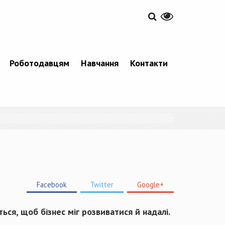
Роботодавцям
Навчання
Контакти
Facebook
Twitter
Google+
ься, щоб бізнес міг розвиватися й надалі.