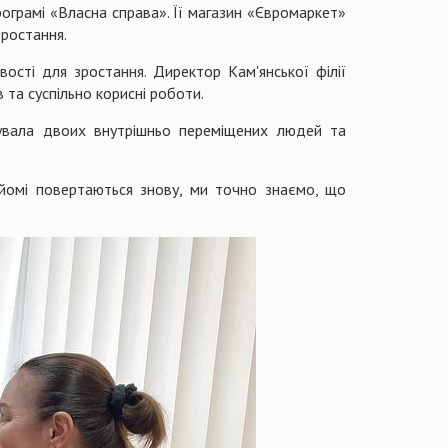
рограмі «Власна справа». Її магазин «Євромаркет»
ростання.
ості для зростання. Директор Кам'янської філії
 та суспільно корисні роботи.
тувала двоих внутрішньо переміщених людей та
айомі повертаються знову, ми точно знаємо, що