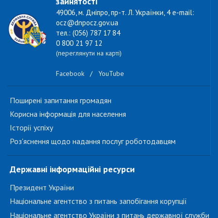
зайнятості
49006, м. Дніпро, пр-т. Л. Українки, 4 e-mail:
ocz@dnpocz.gov.ua
тел.: (056) 787 17 84
0 800 21 97 12
(переглянути на карті)
Facebook
/
YouTube
Поширені запитання громадян
Корисна інформація для населення
Історії успіху
Роз'яснення щодо надання послуг роботодавцям
Державні інформаційні ресурси
Президент України
Національне агентство з питань запобігання корупції
Національне агентство України з питань державної служби