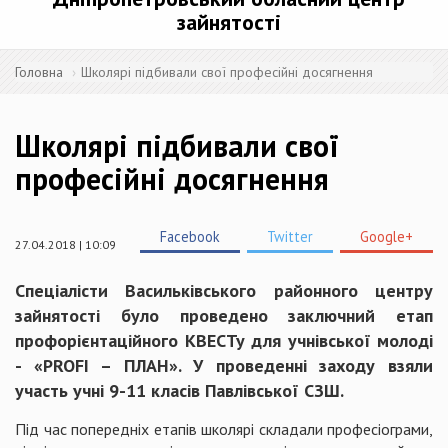
зайнятості
Головна
Школярі підбивали свої професійні досягнення
Школярі підбивали свої
професійні досягнення
Facebook
Twitter
Google+
27.04.2018 | 10:09
Спеціалісти Васильківського районного центру
зайнятості було проведено заключний етап
профорієнтаційного КВЕСТу для учнівської молоді
- «PROFI – ПЛАН». У проведенні заходу взяли
участь учні 9-11 класів Павлівської СЗШ.
Під час попередніх етапів школярі складали професіограми,