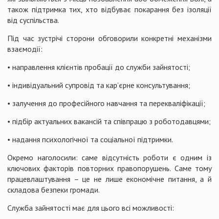
також підтримка тих, хто відбуває покарання без ізоляції
від суспільства.
Під час зустрічі сторони обговорили конкретні механізми
взаємодії:
• направлення клієнтів пробації до служби зайнятості;
• індивідуальний супровід та кар’єрне консультування;
• залучення до професійного навчання та перекваліфікації;
• підбір актуальних вакансій та співпрацю з роботодавцями;
• надання психологічної та соціальної підтримки.
Окремо наголосили: саме відсутність роботи є одним із
ключових факторів повторних правопорушень. Саме тому
працевлаштування – це не лише економічне питання, а й
складова безпеки громади.
Служба зайнятості має для цього всі можливості: