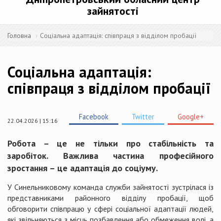
зайнятості
Головна
Соціальна адаптація: співпраця з відділом пробації
Соціальна адаптація:
співпраця з відділом пробації
Facebook
Twitter
Google+
22.04.2026 | 15:16
Робота – це не тільки про стабільність та
заробіток. Важлива частина професійного
зростання – це адаптація до соціуму.
У Синельниковому команда служби зайнятості зустрілася із
представниками районного відділу пробації, щоб
обговорити співпрацю у сфері соціальної адаптації людей,
які звільняються з місць позбавлення або обмеження волі, а