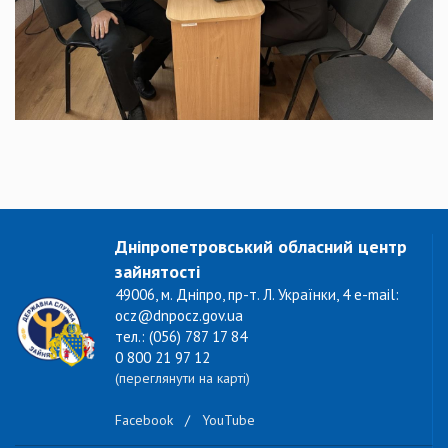
Дніпропетровський обласний центр
зайнятості
49006, м. Дніпро, пр-т. Л. Українки, 4 e-mail:
ocz@dnpocz.gov.ua
тел.: (056) 787 17 84
0 800 21 97 12
(переглянути на карті)
Facebook
/
YouTube