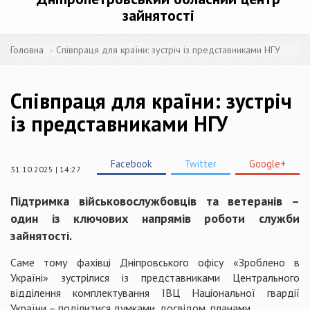
зайнятості
Головна
Співпраця для країни: зустріч із представниками НГУ
Співпраця для країни: зустріч
із представниками НГУ
Facebook
Twitter
Google+
31.10.2025 | 14:27
Підтримка військовослужбовців та ветеранів –
один із ключових напрямів роботи служби
зайнятості.
Саме тому фахівці Дніпровського офісу «Зроблено в
Україні» зустрілися із представниками Центрального
відділення комплектування ІВЦ Національної гвардії
України – поділитися думками, досвідом, планами.