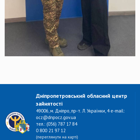
Дніпропетровський обласний центр
зайнятості
49006, м. Дніпро, пр-т. Л. Українки, 4 e-mail:
ocz@dnpocz.gov.ua
тел.: (056) 787 17 84
0 800 21 97 12
(переглянути на карті)