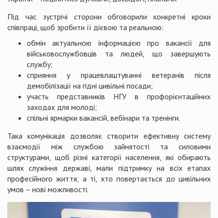
Під час зустрічі сторони обговорили конкретні кроки
співпраці, щоб зробити її дієвою та реальною:
обмін актуальною інформацією про вакансії для
військовослужбовців та людей, що завершують
службу;
сприяння у працевлаштуванні ветеранів після
демобілізації на гідні цивільні посади;
участь представників НГУ в профорієнтаційних
заходах для молоді;
спільні ярмарки вакансій, вебінари та тренінги.
Така комунікація дозволяє створити ефективну систему
взаємодії між службою зайнятості та силовими
структурами, щоб різні категорії населення, які обирають
шлях служіння державі, мали підтримку на всіх етапах
професійного життя; а ті, хто повертається до цивільних
умов – нові можливості.